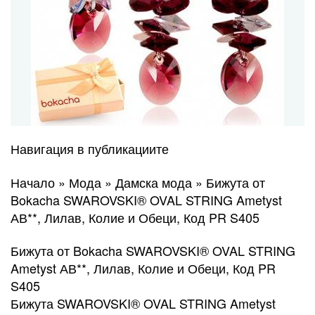
Навигация в публикациите
Начало » Мода » Дамска мода » Бижута от
Bokacha SWAROVSKI® OVAL STRING Ametyst
АВ**, Лилав, Колие и Обеци, Код PR S405
Бижута от Bokacha SWAROVSKI® OVAL STRING
Ametyst АВ**, Лилав, Колие и Обеци, Код PR
S405
Бижута SWAROVSKI® OVAL STRING Ametyst