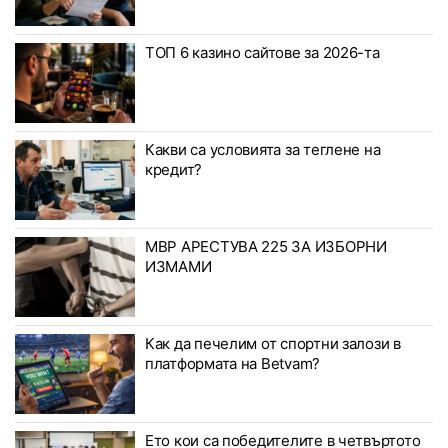
ТОП 6 казино сайтове за 2026-та
Какви са условията за теглене на
кредит?
МВР АРЕСТУВА 225 ЗА ИЗБОРНИ
ИЗМАМИ
Как да печелим от спортни залози в
платформата на Betvam?
Ето кои са победителите в четвъртото