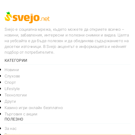
Svejo е социална мрежа, където можете да откриете всичко –
новини, забавления, интересни и полезни снимки и видеа. Целта
на уебсайта е да бъде полезен и да обединява съдържанието на
десетки източници. В Svejo акцентът е информацията и нейният
подбор от потребителите.
КАТЕГОРИИ
Новини
Слухове
Спорт
Lifestyle
Технологии
Други
Казино игри онлайн безплатно
Търговия с акции
ПОЛЕЗНО
За нас
Реклама