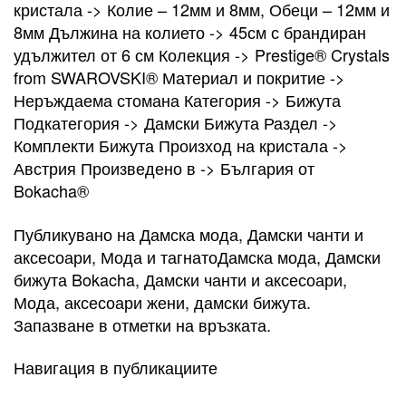
кристала -> Колие – 12мм и 8мм, Обеци – 12мм и
8мм Дължина на колието -> 45см с брандиран
удължител от 6 см Колекция -> Prestige® Crystals
from SWAROVSKI® Материал и покритие ->
Неръждаема стомана Категория -> Бижута
Подкатегория -> Дамски Бижута Раздел ->
Комплекти Бижута Произход на кристала ->
Австрия Произведено в -> България от
Bokacha®
Публикувано на Дамска мода, Дамски чанти и
аксесоари, Мода и тагнатоДамска мода, Дамски
бижута Bokacha, Дамски чанти и аксесоари,
Мода, аксесоари жени, дамски бижута.
Запазване в отметки на връзката.
Навигация в публикациите