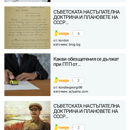
СЪВЕТСКАТА НАСТЪПАТЕЛНА
ДОКТРИНА И ПЛАНОВЕТЕ НА
СССР…
4
от:
kordon
източник:
blog.bg
Какви обезщетения се дължат
при ПТП от…
2
от:
kondevgeorgi96
източник:
actualno.com
СЪВЕТСКАТА НАСТЪПАТЕЛНА
ДОКТРИНА И ПЛАНОВЕТЕ НА
СССР…
2