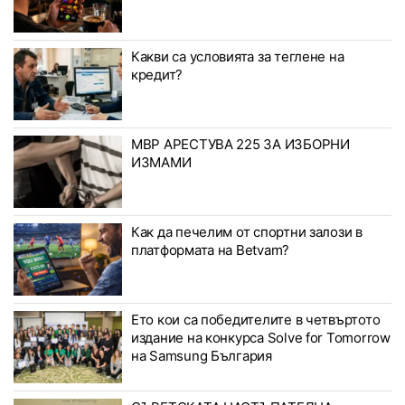
Какви са условията за теглене на
кредит?
МВР АРЕСТУВА 225 ЗА ИЗБОРНИ
ИЗМАМИ
Как да печелим от спортни залози в
платформата на Betvam?
Ето кои са победителите в четвъртото
издание на конкурса Solve for Tomorrow
на Samsung България