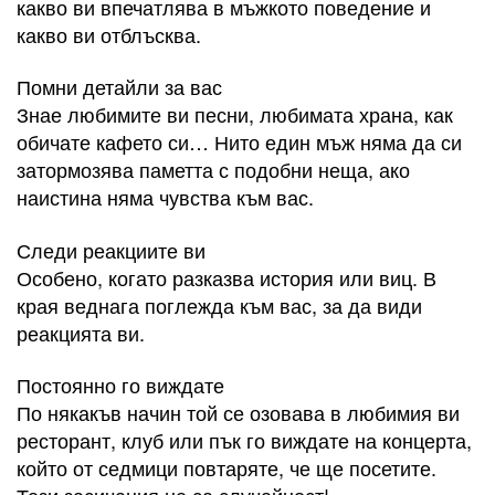
какво ви впечатлява в мъжкото поведение и
какво ви отблъсква.
Помни детайли за вас
Знае любимите ви песни, любимата храна, как
обичате кафето си… Нито един мъж няма да си
затормозява паметта с подобни неща, ако
наистина няма чувства към вас.
Следи реакциите ви
Особено, когато разказва история или виц. В
края веднага поглежда към вас, за да види
реакцията ви.
Постоянно го виждате
По някакъв начин той се озовава в любимия ви
ресторант, клуб или пък го виждате на концерта,
който от седмици повтаряте, че ще посетите.