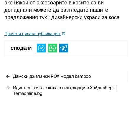
ако някои от аксесоарите в косите са ви
допаднали можете да разгледате нашите
предложения тук : дизайнерски украси за коса
Прочети цялата публикация
СПОДЕЛИ
←
Дамски джапанки ROX модел bamboo
→
Идиот се вряза с кола в пешеходци в Хайделберг |
Temaonline.bg