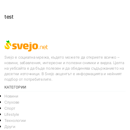
test
Svejo е социална мрежа, където можете да откриете всичко –
новини, забавления, интересни и полезни снимки и видеа. Целта
на уебсайта е да бъде полезен и да обединява съдържанието на
десетки източници. В Svejo акцентът е информацията и нейният
подбор от потребителите.
КАТЕГОРИИ
Новини
Слухове
Спорт
Lifestyle
Технологии
Други