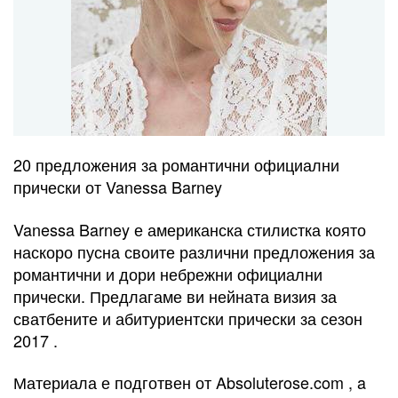
20 предложения за романтични официални
прически от Vanessa Barney
Vanessa Barney е американска стилистка която
наскоро пусна своите различни предложения за
романтични и дори небрежни официални
прически. Предлагаме ви нейната визия за
сватбените и абитуриентски прически за сезон
2017 .
Материала е подготвен от Absoluterose.com , a