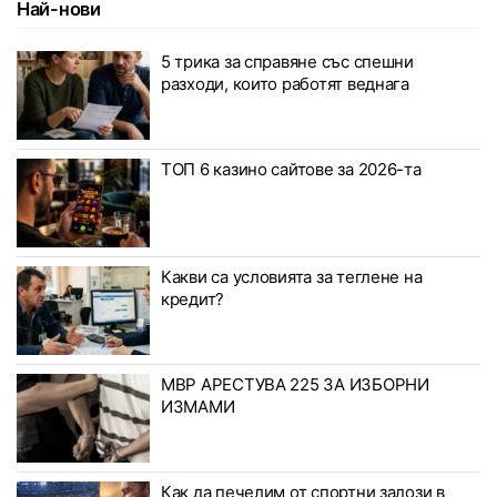
Най-нови
5 трика за справяне със спешни
разходи, които работят веднага
ТОП 6 казино сайтове за 2026-та
Какви са условията за теглене на
кредит?
МВР АРЕСТУВА 225 ЗА ИЗБОРНИ
ИЗМАМИ
Как да печелим от спортни залози в