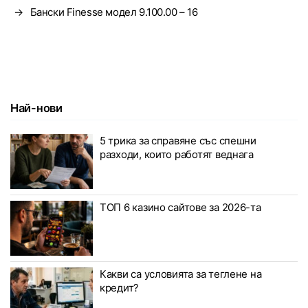
→
Бански Finesse модел 9.100.00 – 16
Най-нови
5 трика за справяне със спешни
разходи, които работят веднага
ТОП 6 казино сайтове за 2026-та
Какви са условията за теглене на
кредит?