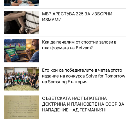
МВР АРЕСТУВА 225 ЗА ИЗБОРНИ
ИЗМАМИ
Как да печелим от спортни залози в
платформата на Betvam?
Ето кои са победителите в четвъртото
издание на конкурса Solve for Tomorrow
на Samsung България
СЪВЕТСКАТА НАСТЪПАТЕЛНА
ДОКТРИНА И ПЛАНОВЕТЕ НА СССР ЗА
НАПАДЕНИЕ НАД ГЕРМАНИЯ II