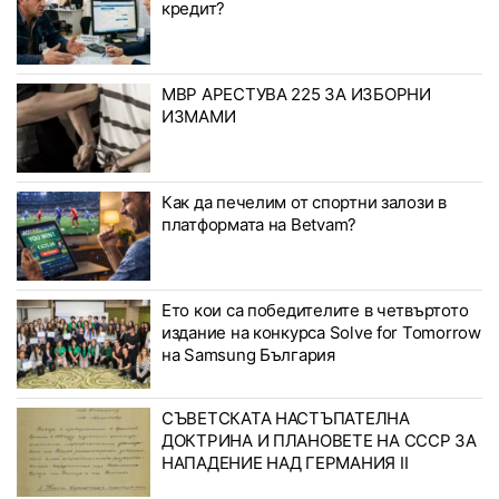
кредит?
МВР АРЕСТУВА 225 ЗА ИЗБОРНИ
ИЗМАМИ
Как да печелим от спортни залози в
платформата на Betvam?
Ето кои са победителите в четвъртото
издание на конкурса Solve for Tomorrow
на Samsung България
СЪВЕТСКАТА НАСТЪПАТЕЛНА
ДОКТРИНА И ПЛАНОВЕТЕ НА СССР ЗА
НАПАДЕНИЕ НАД ГЕРМАНИЯ II