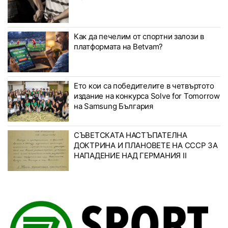
Как да печелим от спортни залози в
платформата на Betvam?
Ето кои са победителите в четвъртото
издание на конкурса Solve for Tomorrow
на Samsung България
СЪВЕТСКАТА НАСТЪПАТЕЛНА
ДОКТРИНА И ПЛАНОВЕТЕ НА СССР ЗА
НАПАДЕНИЕ НАД ГЕРМАНИЯ II