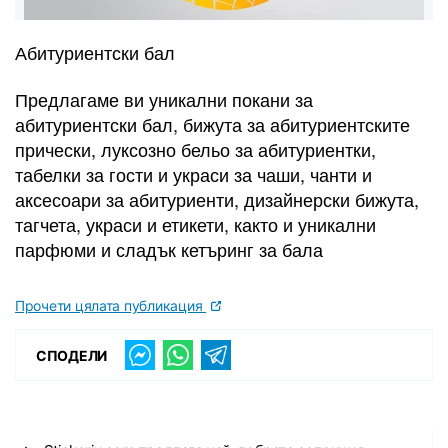
Абитуриентски бал
Предлагаме ви уникални покани за
абитуриентски бал, бижута за абитуриентските
прически, луксозно бельо за абитуриентки,
табелки за гости и украси за чаши, чанти и
аксесоари за абитуриенти, дизайнерски бижута,
тагчета, украси и етикети, както и уникални
парфюми и сладък кетъринг за бала
Прочети цялата публикация
СПОДЕЛИ