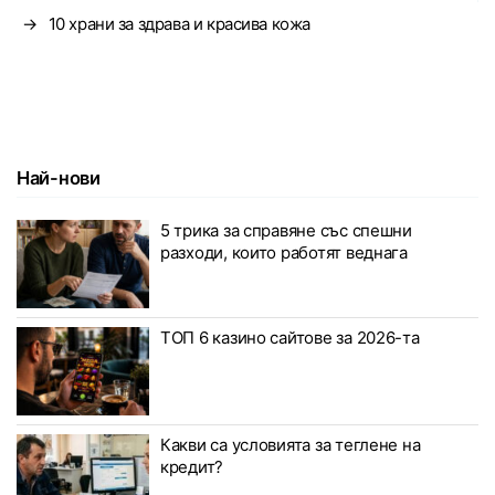
→
10 храни за здрава и красива кожа
Най-нови
5 трика за справяне със спешни
разходи, които работят веднага
ТОП 6 казино сайтове за 2026-та
Какви са условията за теглене на
кредит?