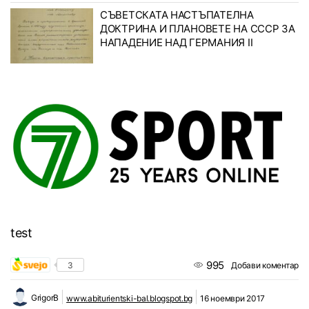
СЪВЕТСКАТА НАСТЪПАТЕЛНА
ДОКТРИНА И ПЛАНОВЕТЕ НА СССР ЗА
НАПАДЕНИЕ НАД ГЕРМАНИЯ II
test
995
3
Добави коментар
GrigorB
www.abiturientski-bal.blogspot.bg
16 ноември 2017