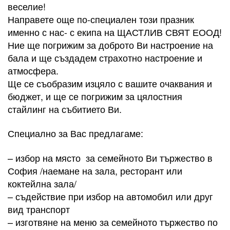
веселие!
Направете още по-специален този празник
именно с нас- с екипа на ЩАСТЛИВ СВЯТ ЕООД!
Ние ще погрижим за доброто Ви настроение на
бала и ще създадем страхотно настроение и
атмосфера.
Ще се съобразим изцяло с вашите очаквания и
бюджет, и ще се погрижим за цялостния
стайлинг на събитието Ви.
Специално за Вас​ предлагаме:
– избор на място за семейното Ви тържество в
София /наемане на зала, ресторант или
коктейлна зала/
– съдействие при избор на автомобил или друг
вид транспорт
– изготвяне на меню за семейното тържество по