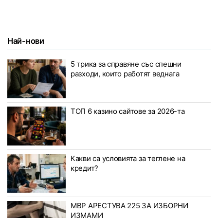
Най-нови
5 трика за справяне със спешни
разходи, които работят веднага
ТОП 6 казино сайтове за 2026-та
Какви са условията за теглене на
кредит?
МВР АРЕСТУВА 225 ЗА ИЗБОРНИ
ИЗМАМИ