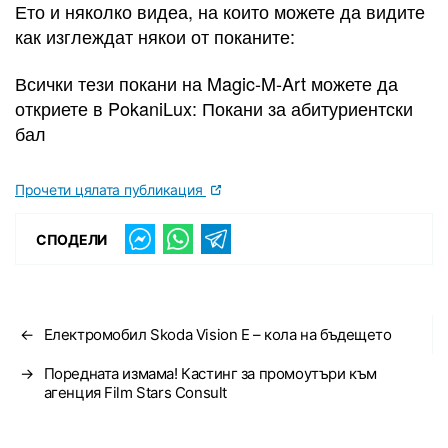
Ето и няколко видеа, на които можете да видите
как изглеждат някои от поканите:
Всички тези покани на Magic-M-Art можете да
откриете в PokaniLux: Покани за абитуриентски
бал
Прочети цялата публикация
СПОДЕЛИ
←
Електромобил Skoda Vision E – кола на бъдещето
→
Поредната измама! Кастинг за промоутъри към
агенция Film Stars Consult