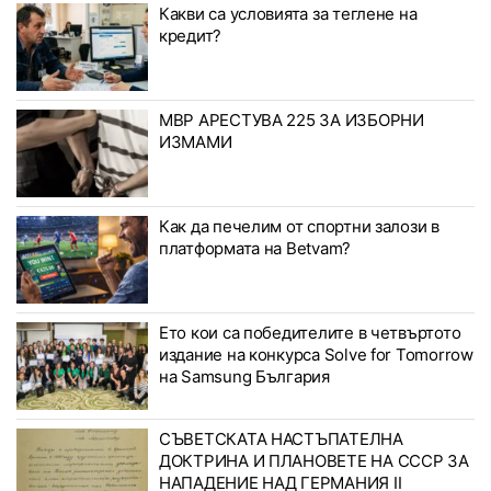
Какви са условията за теглене на
кредит?
МВР АРЕСТУВА 225 ЗА ИЗБОРНИ
ИЗМАМИ
Как да печелим от спортни залози в
платформата на Betvam?
Ето кои са победителите в четвъртото
издание на конкурса Solve for Tomorrow
на Samsung България
СЪВЕТСКАТА НАСТЪПАТЕЛНА
ДОКТРИНА И ПЛАНОВЕТЕ НА СССР ЗА
НАПАДЕНИЕ НАД ГЕРМАНИЯ II