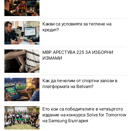
Какви са условията за теглене на
кредит?
МВР АРЕСТУВА 225 ЗА ИЗБОРНИ
ИЗМАМИ
Как да печелим от спортни залози в
платформата на Betvam?
Ето кои са победителите в четвъртото
издание на конкурса Solve for Tomorrow
на Samsung България