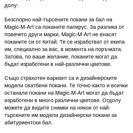
долу:
Безспорно най-търсените покани за бал на
Magic-M-Art са поканите папирус. За разлика от
повечето други марки, Magic-M-Art не внасят
поканите си от Китай. Те се изработват от екипа
им, специално за вас, в момента на поръчката.
Затова, по ваше желание, поканите могат да
бъдат изработени в най-различни цветове.
Също страхотен вариант са и дизайнерските
модели сватбени покани. Те точно както и всички
останали покани на Magic-M-Art могат да бъдат
изработени в много различни цветове. Отдолу
можете да видите снимки на някои от най-
търсените им модели дизайнерски покани за
абитуриентски бал.