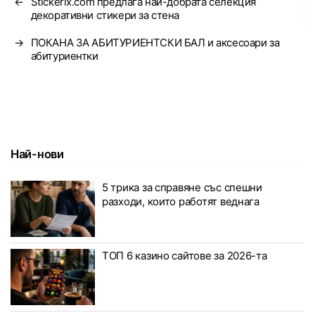
←
Stickerix.com предлага най-добрата селекция
декоративни стикери за стена
→
ПОКАНА ЗА АБИТУРИЕНТСКИ БАЛ и аксесоари за
абитуриентки
Най-нови
5 трика за справяне със спешни
разходи, които работят веднага
ТОП 6 казино сайтове за 2026-та