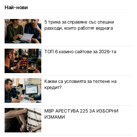
Най-нови
5 трика за справяне със спешни
разходи, които работят веднага
ТОП 6 казино сайтове за 2026-та
Какви са условията за теглене на
кредит?
МВР АРЕСТУВА 225 ЗА ИЗБОРНИ
ИЗМАМИ