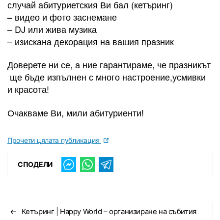
случай абитуриетския Ви бал (кетъринг)
– видео и фото заснемане
– DJ или жива музика
– изискана декорация на вашия празник
Доверете ни се, а ние гарантираме, че празникът
ще бъде изпълнен с много настроение,усмивки
и красота!
Очакваме Ви, мили абитуриенти!
Прочети цялата публикация
СПОДЕЛИ
←
Кетъринг | Happy World – организиране на събития