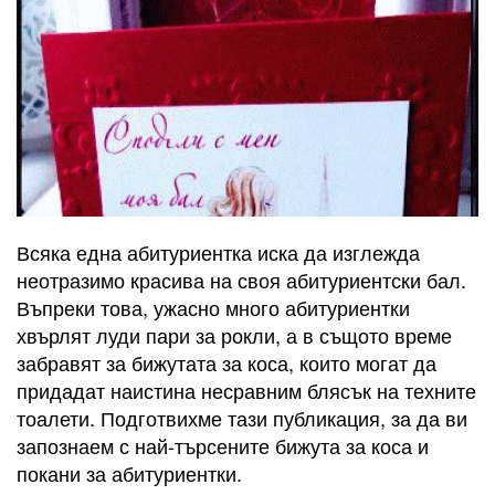
Всяка една абитуриентка иска да изглежда
неотразимо красива на своя абитуриентски бал.
Въпреки това, ужасно много абитуриентки
хвърлят луди пари за рокли, а в същото време
забравят за бижутата за коса, които могат да
придадат наистина несравним блясък на техните
тоалети. Подготвихме тази публикация, за да ви
запознаем с най-търсените бижута за коса и
покани за абитуриентки.