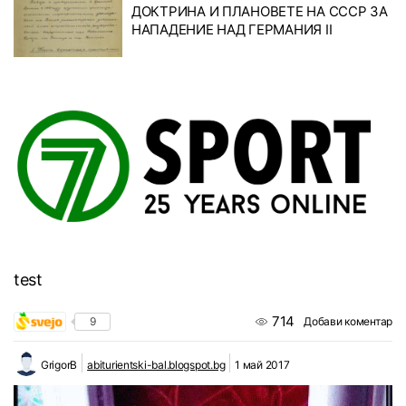
ДОКТРИНА И ПЛАНОВЕТЕ НА СССР ЗА
НАПАДЕНИЕ НАД ГЕРМАНИЯ II
test
714
9
Добави коментар
GrigorB
abiturientski-bal.blogspot.bg
1 май 2017