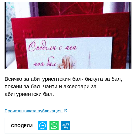
Всичко за абитуриентския бал- бижута за бал,
покани за бал, чанти и аксесоари за
абитуриентски бал.
Прочети цялата публикация
СПОДЕЛИ