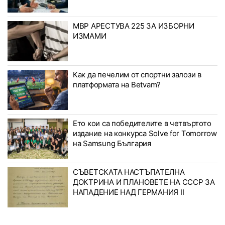
МВР АРЕСТУВА 225 ЗА ИЗБОРНИ
ИЗМАМИ
Как да печелим от спортни залози в
платформата на Betvam?
Ето кои са победителите в четвъртото
издание на конкурса Solve for Tomorrow
на Samsung България
СЪВЕТСКАТА НАСТЪПАТЕЛНА
ДОКТРИНА И ПЛАНОВЕТЕ НА СССР ЗА
НАПАДЕНИЕ НАД ГЕРМАНИЯ II