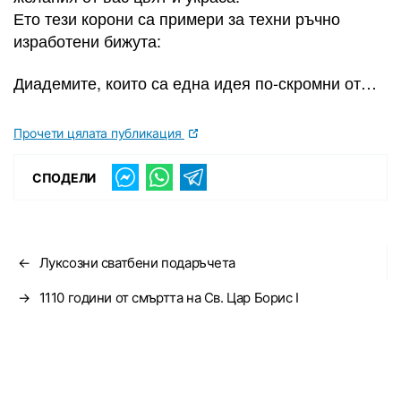
Ето тези корони са примери за техни ръчно
изработени бижута:
Диадемите, които са една идея по-скромни от…
Прочети цялата публикация
СПОДЕЛИ
←
Луксозни сватбени подаръчета
→
1110 години от смъртта на Св. Цар Борис І