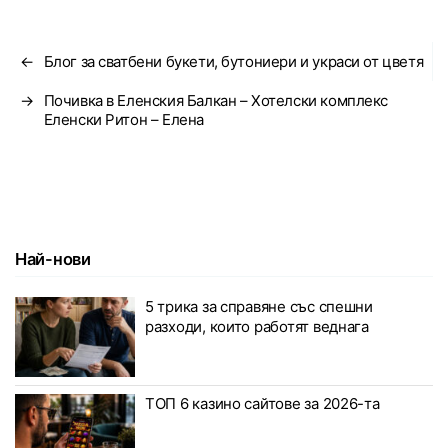
←
Блог за сватбени букети, бутониери и украси от цветя
→
Почивка в Еленския Балкан – Хотелски комплекс
Еленски Ритон – Елена
Най-нови
5 трика за справяне със спешни
разходи, които работят веднага
ТОП 6 казино сайтове за 2026-та