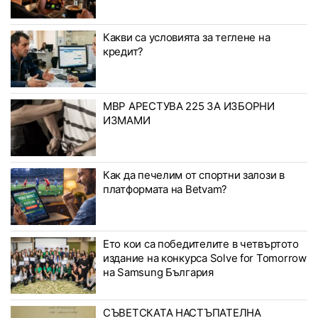
Какви са условията за теглене на
кредит?
МВР АРЕСТУВА 225 ЗА ИЗБОРНИ
ИЗМАМИ
Как да печелим от спортни залози в
платформата на Betvam?
Ето кои са победителите в четвъртото
издание на конкурса Solve for Tomorrow
на Samsung България
СЪВЕТСКАТА НАСТЪПАТЕЛНА