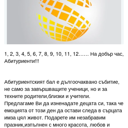
1, 2, 3, 4, 5, 6, 7, 8, 9, 10, 11, 12…… На добър час,
Абитуриенти!!!
Абитуриентският бал е дългоочаквано събитие,
не само за завършващите ученици, но и за
техните родители,близки и учители.
Предлагаме Ви да изненадате децата си, така че
eмоцията от този ден да остави следа в сърцата
имза цял живот. Подарете им незабравим
празник,изпълнен с много красота, любов и