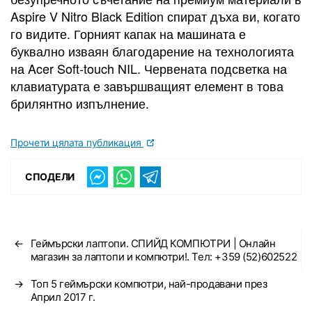
Aspire V Nitro Black Edition спират дъха ви, когато
го видите. Горният капак на машината е
буквално изваян благодарение на технологията
на Acer Soft-touch NIL. Червената подсветка на
клавиатурата е завършващият елемент в това
брилянтно изпълнение.
Прочети цялата публикация
СПОДЕЛИ
←
Геймърски лаптопи. СПИЙД КОМПЮТРИ | Онлайн
магазин за лаптопи и компютри!. Тел: +359 (52)602522
→
Топ 5 геймърски компютри, най-продавани през
Април 2017 г.