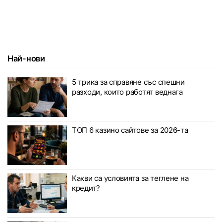
Най-нови
5 трика за справяне със спешни
разходи, които работят веднага
ТОП 6 казино сайтове за 2026-та
Какви са условията за теглене на
кредит?