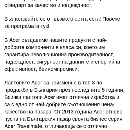
стандарт за качество и надеждност.
Възползвайте се от възможността сега! Повече
за програмата тук!
В Acer създаваме нашите продукти с най-
добрите компоненти в класа си, което им
гарантира революционна производителност,
надеждност, сигурност на данните и енергийна
ефективност, без компромиси.
Лаптопите Acer са неизменно в топ 3 по
продажби в България през последните 5 години.
Всички лаптопи Acer имат отлична изработка и
са с едно от най-добрите съотношения цена/
качество на пазара. От 2013 година Acer отново
пусна на Българския пазар своята бизнес серия
Acer Travelmate, отличаваща се с отлично