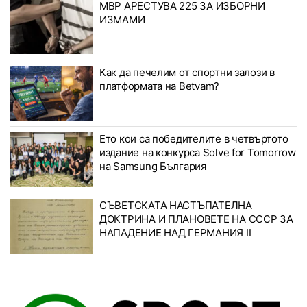
МВР АРЕСТУВА 225 ЗА ИЗБОРНИ
ИЗМАМИ
Как да печелим от спортни залози в
платформата на Betvam?
Ето кои са победителите в четвъртото
издание на конкурса Solve for Tomorrow
на Samsung България
СЪВЕТСКАТА НАСТЪПАТЕЛНА
ДОКТРИНА И ПЛАНОВЕТЕ НА СССР ЗА
НАПАДЕНИЕ НАД ГЕРМАНИЯ II