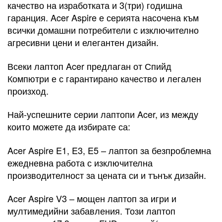
качество на изработката и 3(три) годишна
гаранция. Acer Aspire е серията насочена към
всички домашни потребители с изключително
агресивни цени и елегантен дизайн.
Всеки лаптоп Acer предлаган от Спийд
Компютри е с гарантирано качество и легален
произход.
Най-успешните серии лаптопи Acer, из между
които можете да избирате са:
Acer Aspire E1, E3, E5 – лаптоп за безпроблемна
ежедневна работа с изключителна
производителност за цената си и тънък дизайн.
Acer Aspire V3 – мощен лаптоп за игри и
мултимедийни забавления. Този лаптоп