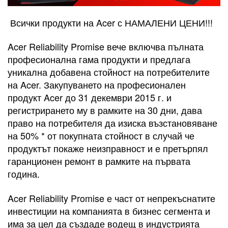
Всички продукти на Acer с НАМАЛЕНИ ЦЕНИ!!!
Acer Reliability Promise вече включва пълната
професионална гама продукти и предлага
уникална добавена стойност на потребителите
на Acer. Закупуването на професионален
продукт Acer до 31 декември 2015 г. и
регистрирането му в рамките на 30 дни, дава
право на потребителя да изиска възстановяване
на 50% * от покупната стойност в случай че
продуктът покаже неизправност и е претърпял
гаранционен ремонт в рамките на първата
година.
Acer Reliability Promise е част от непрекъснатите
инвестиции на компанията в бизнес сегмента и
има за цел да създаде водещ в индустрията