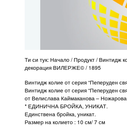
Ти си тук: Начало / Продукт / Винтидж 
декорация ВИЛЕРЖЕ© / 1895
Винтидж колие от серия “Пеперуден св
Винтидж колие от серия “Пеперуден с
от Велислава Каймаканова – Ножарова
* ЕДИНИЧНА БРОЙКА, УНИКАТ.
Единствена бройка, уникат.
Размер на колието : 10 см/ 7 см