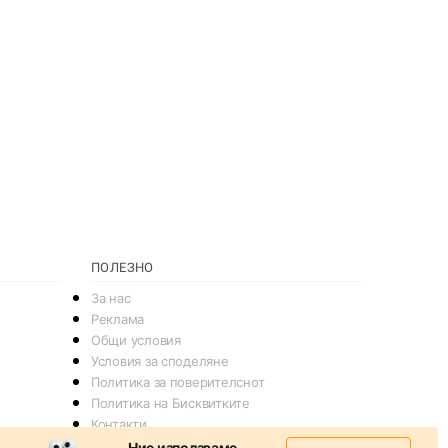
ПОЛЕЗНО
За нас
Реклама
Общи условия
Условия за споделяне
Политика за поверителснот
Политика на Бисквитките
Контакти
Ние използваме