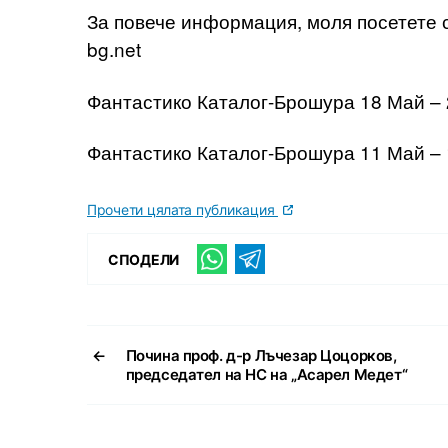
За повече информация, моля посетете с
bg.net
Фантастико Каталог-Брошура 18 Май –
Фантастико Каталог-Брошура 11 Май –
Прочети цялата публикация
СПОДЕЛИ
←
Почина проф. д-р Лъчезар Цоцорков,
председател на НС на „Асарел­ Медет“