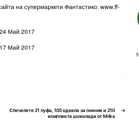
айта на супермаркети Фантастико: www.ff-
 24 Май 2017
 17 Май 2017
t
Спечелете 21 пуфа, 105 одеала за пикник и 210
→
комплекта шоколади от Milka