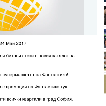
 24 Май 2017
и битови стоки в новия каталог на
н супермаркетът на Фантастико!
 с промоции на Фантастико тук.
ти всички квартали в град София.