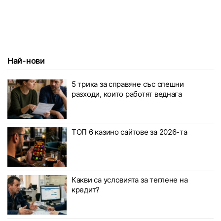
Най-нови
5 трика за справяне със спешни
разходи, които работят веднага
ТОП 6 казино сайтове за 2026-та
Какви са условията за теглене на
кредит?