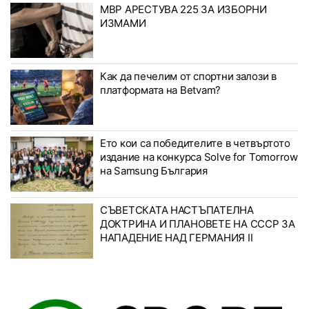
МВР АРЕСТУВА 225 ЗА ИЗБОРНИ
ИЗМАМИ
Как да печелим от спортни залози в
платформата на Betvam?
Ето кои са победителите в четвъртото
издание на конкурса Solve for Tomorrow
на Samsung България
СЪВЕТСКАТА НАСТЪПАТЕЛНА
ДОКТРИНА И ПЛАНОВЕТЕ НА СССР ЗА
НАПАДЕНИЕ НАД ГЕРМАНИЯ II