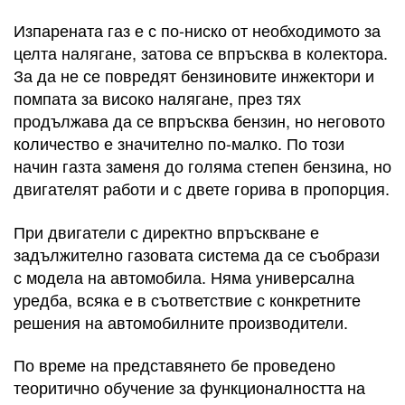
Изпарената газ е с по-ниско от необходимото за
целта налягане, затова се впръсква в колектора.
За да не се повредят бензиновите инжектори и
помпата за високо налягане, през тях
продължава да се впръсква бензин, но неговото
количество е значително по-малко. По този
начин газта заменя до голяма степен бензина, но
двигателят работи и с двете горива в пропорция.
При двигатели с директно впръскване е
задължително газовата система да се съобрази
с модела на автомобила. Няма универсална
уредба, всяка е в съответствие с конкретните
решения на автомобилните производители.
По време на представянето бе проведено
теоритично обучение за функционалността на