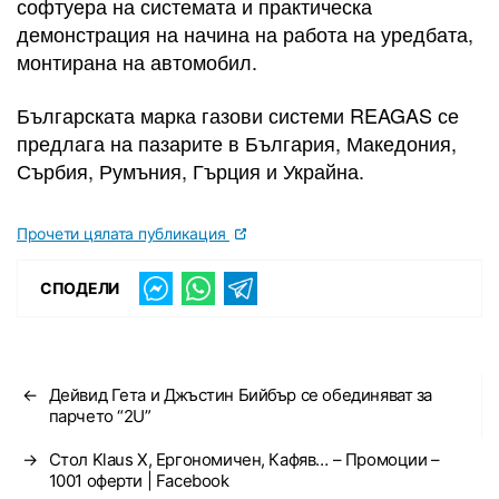
софтуера на системата и практическа
демонстрация на начина на работа на уредбата,
монтирана на автомобил.
Българската марка газови системи REAGAS се
предлага на пазарите в България, Македония,
Сърбия, Румъния, Гърция и Украйна.
Прочети цялата публикация
СПОДЕЛИ
←
Дейвид Гета и Джъстин Бийбър се обединяват за
парчето “2U”
→
Стол Klaus X, Ергономичен, Кафяв… – Промоции –
1001 оферти | Facebook