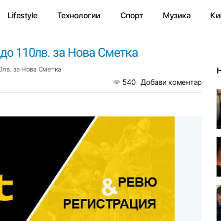
Lifestyle
Технологии
Спорт
Музика
Ки
 до 110лв. за Нова Сметка
0лв. за Нова Сметка
540
Добави коментар