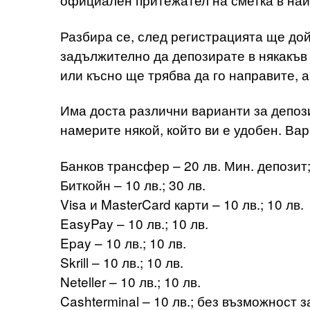
Разбира се, след регистрацията ще дой
задължително да депозирате в някакъв 
или късно ще трябва да го направите, а
Има доста различни варианти за депози
намерите някой, който ви е удобен. Вар
Банков трансфер – 20 лв. Мин. депозит;
Биткойн – 10 лв.; 30 лв.
Visa и MasterCard карти – 10 лв.; 10 лв.
EasyPay – 10 лв.; 10 лв.
Epay – 10 лв.; 10 лв.
Skrill – 10 лв.; 10 лв.
Neteller – 10 лв.; 10 лв.
Cashterminal – 10 лв.; без възможност з