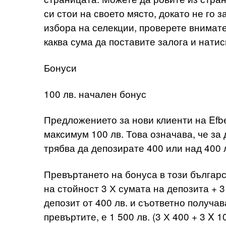
си стои на своето място, докато не го з
избора на селекции, проверете внимате
каква сума да поставите залога и нати
Бонуси
100 лв. начален бонус
Предложението за нови клиенти на Efbe
максимум 100 лв. Това означава, че за 
трябва да депозирате 400 или над 400 
Превъртането на бонуса в този българс
на стойност 3 Х сумата на депозита + 
депозит от 400 лв. и съответно получав
превъртите, е 1 500 лв. (3 Х 400 + 3 X