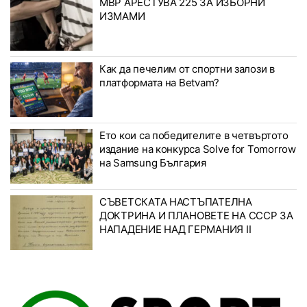
МВР АРЕСТУВА 225 ЗА ИЗБОРНИ
ИЗМАМИ
Как да печелим от спортни залози в
платформата на Betvam?
Ето кои са победителите в четвъртото
издание на конкурса Solve for Tomorrow
на Samsung България
СЪВЕТСКАТА НАСТЪПАТЕЛНА
ДОКТРИНА И ПЛАНОВЕТЕ НА СССР ЗА
НАПАДЕНИЕ НАД ГЕРМАНИЯ II