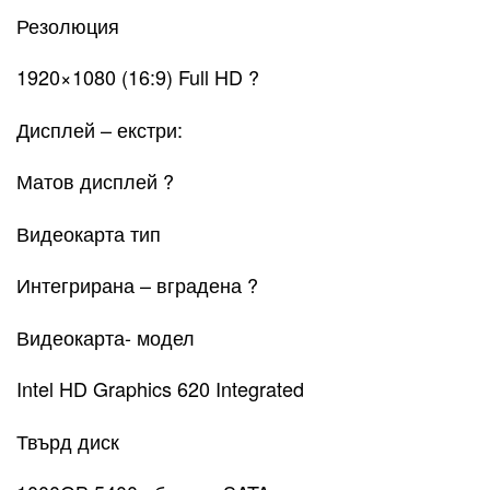
Резолюция
1920×1080 (16:9) Full HD ?
Дисплей – екстри:
Матов дисплей ?
Видеокарта тип
Интегрирана – вградена ?
Видеокарта- модел
Intel HD Graphics 620 Integrated
Твърд диск