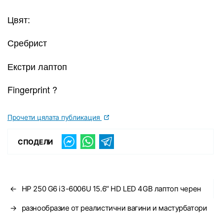
Цвят:
Сребрист
Екстри лаптоп
Fingerprint ?
Прочети цялата публикация
СПОДЕЛИ
←
HP 250 G6 i3-6006U 15.6″ HD LED 4GB лаптоп черен
→
разнообразие от реалистични вагини и мастурбатори