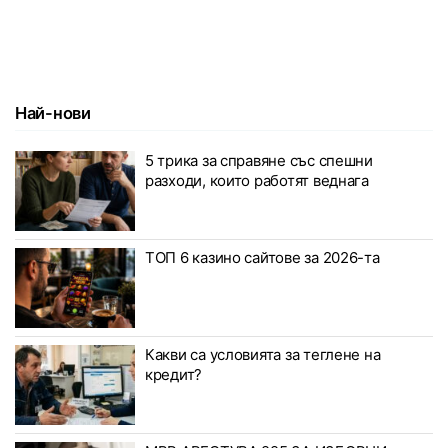
Най-нови
5 трика за справяне със спешни
разходи, които работят веднага
ТОП 6 казино сайтове за 2026-та
Какви са условията за теглене на
кредит?