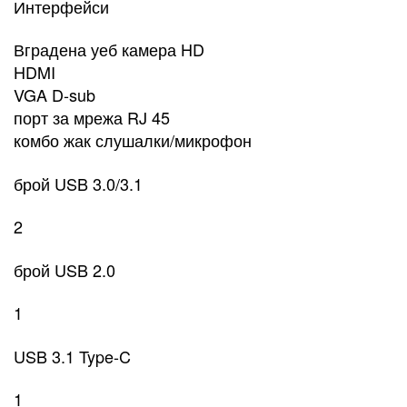
Интерфейси
Вградена уеб камера HD
HDMI
VGA D-sub
порт за мрежа RJ 45
комбо жак слушалки/микрофон
брой USB 3.0/3.1
2
брой USB 2.0
1
USB 3.1 Type-C
1