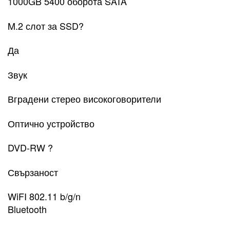
1000GB 5400 оборота SATA
M.2 слот за SSD?
Да
Звук
Вградени стерео високоговорители
Оптично устройство
DVD-RW ?
Свързаност
WiFI 802.11 b/g/n
Bluetooth