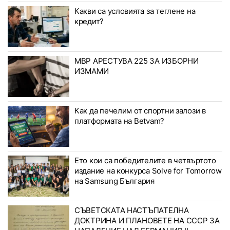
Какви са условията за теглене на
кредит?
МВР АРЕСТУВА 225 ЗА ИЗБОРНИ
ИЗМАМИ
Как да печелим от спортни залози в
платформата на Betvam?
Ето кои са победителите в четвъртото
издание на конкурса Solve for Tomorrow
на Samsung България
СЪВЕТСКАТА НАСТЪПАТЕЛНА
ДОКТРИНА И ПЛАНОВЕТЕ НА СССР ЗА