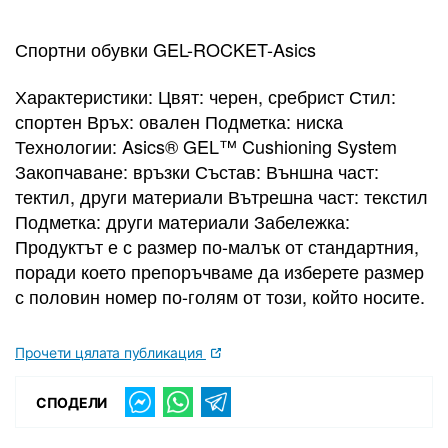
Спортни обувки GEL-ROCKET-Asics
Характеристики: Цвят: черен, сребрист Стил:
спортен Връх: овален Подметка: ниска
Технологии: Asics® GEL™ Cushioning System
Закопчаване: връзки Състав: Външна част:
тектил, други материали Вътрешна част: текстил
Подметка: други материали Забележка:
Продуктът е с размер по-малък от стандартния,
поради което препоръчваме да изберете размер
с половин номер по-голям от този, който носите.
Прочети цялата публикация
СПОДЕЛИ