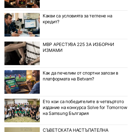
Какви са условията за теглене на
кредит?
МВР АРЕСТУВА 225 ЗА ИЗБОРНИ
ИЗМАМИ
Как да печелим от спортни залози в
платформата на Betvam?
Ето кои са победителите в четвъртото
издание на конкурса Solve for Tomorrow
на Samsung България
СЪВЕТСКАТА НАСТЪПАТЕЛНА