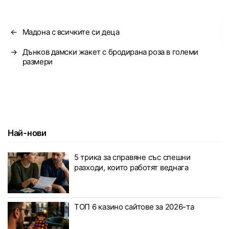
←
Мадона с всичките си деца
→
Дънков дамски жакет с бродирана роза в големи
размери
Най-нови
5 трика за справяне със спешни
разходи, които работят веднага
ТОП 6 казино сайтове за 2026-та