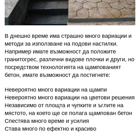
В днешно време има страшно много вариации и
методи за използване на подови настилки.
Например имате възможност да положите
гранитогрес, различни видове плочки и други, но
посредством технологията на щампованият
бетон, имате възможност да постигнете:
Невероятно много вариации на щампи
Невероятно много вариации на цветови решения
Независимо от площта и чупките и ъглите на
мястото, на което ще се полага щампован бетон
Спестява много време и усилия
Става много по ефектно и красиво