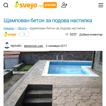
ДОБАВИ
Щампован бетон за подова настилка
Начало
–
Други
–
Щампован бетон за подова настилка
1017
1
Добави коментар
itgstudio
betonrock.com
3 ноември 2017