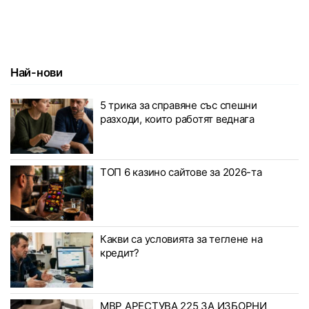
Най-нови
5 трика за справяне със спешни
разходи, които работят веднага
ТОП 6 казино сайтове за 2026-та
Какви са условията за теглене на
кредит?
МВР АРЕСТУВА 225 ЗА ИЗБОРНИ