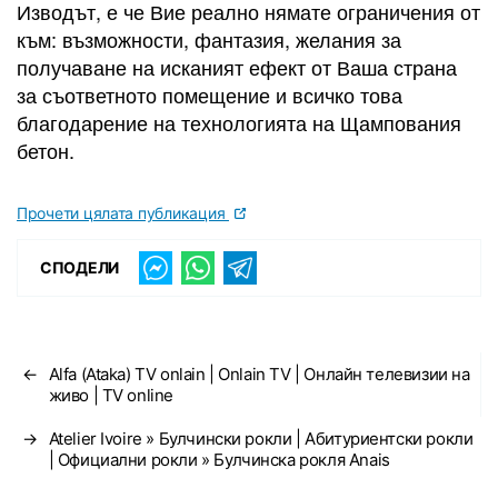
Изводът, е че Вие реално нямате ограничения от
към: възможности, фантазия, желания за
получаване на исканият ефект от Ваша страна
за съответното помещение и всичко това
благодарение на технологията на Щампования
бетон.
Прочети цялата публикация
СПОДЕЛИ
←
Alfa (Ataka) TV onlain | Onlain TV | Онлайн телевизии на
живо | TV online
→
Atelier Ivoire » Булчински рокли | Абитуриентски рокли
| Официални рокли » Булчинска рокля Anais