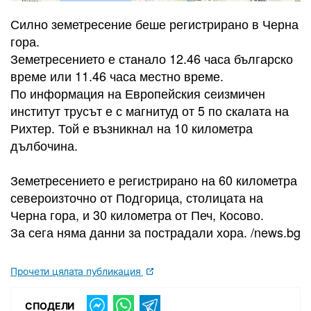
Силно земетресение беше регистрирано в Черна
гора.
Земетресението е станало 12.46 часа българско
време или 11.46 часа местно време.
По информация на Европейския сеизмичен
институт трусът е с магнитуд от 5 по скалата на
Рихтер. Той е възникнал на 10 километра
дълбочина.
Земетресението е регистрирано на 60 километра
североизточно от Подгорица, столицата на
Черна гора, и 30 километра от Печ, Косово.
За сега няма данни за пострадали хора. /news.bg
Прочети цялата публикация
СПОДЕЛИ