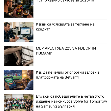
ТОП 6 казино сайтове за 2026-та
Какви са условията за теглене на
кредит?
МВР АРЕСТУВА 225 ЗА ИЗБОРНИ
ИЗМАМИ
Как да печелим от спортни залози в
платформата на Betvam?
Ето кои са победителите в четвъртото
издание на конкурса Solve for Tomorrow
на Samsung България