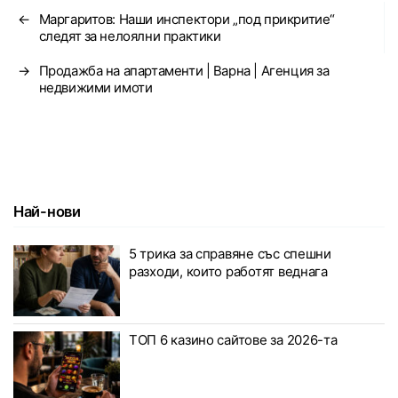
←
Маргаритов: Наши инспектори „под прикритие“
следят за нелоялни практики
→
Продажба на апартаменти | Варна | Агенция за
недвижими имоти
Най-нови
5 трика за справяне със спешни
разходи, които работят веднага
ТОП 6 казино сайтове за 2026-та