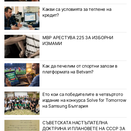
Какви са условията за теглене на
кредит?
МВР АРЕСТУВА 225 ЗА ИЗБОРНИ
ИЗМАМИ
Как да печелим от спортни залози в
платформата на Betvam?
Ето кои са победителите в четвъртото
издание на конкурса Solve for Tomorrow
на Samsung България
СЪВЕТСКАТА НАСТЪПАТЕЛНА
ДОКТРИНА И ПЛАНОВЕТЕ НА СССР ЗА