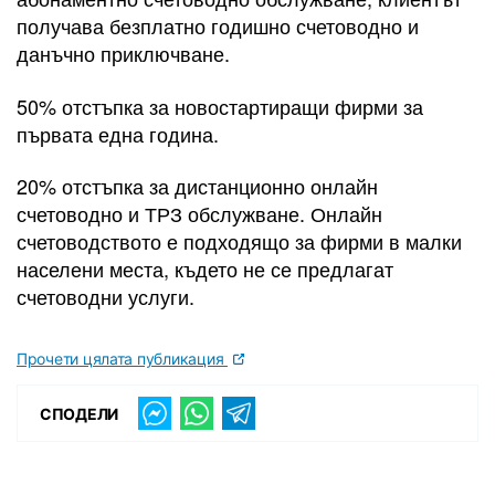
получава безплатно годишно счетоводно и
данъчно приключване.
50% отстъпка за новостартиращи фирми за
първата една година.
20% отстъпка за дистанционно онлайн
счетоводно и ТРЗ обслужване. Онлайн
счетоводството е подходящо за фирми в малки
населени места, където не се предлагат
счетоводни услуги.
Прочети цялата публикация
СПОДЕЛИ