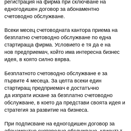
регистрация на фирма при сключване на
едногодишен договор за абонаментно
счетоводно обслужване.
Всеки месец счетоводната кантора приема на
безплатно счетоводно обслужване по една
стартираща фирма. Условието е тя да е на
нов предприемач, който има интересна бизнес
идея, в която силно вярва.
Безплатното счетоводно обслужване е за
първите 4 месеца. За целта всеки един
стартиращ предприемач е достатъчно
да изпрати искане за безплатно счетоводно
обслужване, в което да представи своята идея и
стратегия за развитие на бизнеса.
При подписване на едногодишен договор за
абонаментно счетоводно обслужване, клиентът