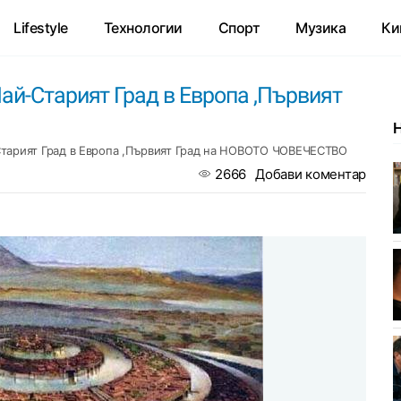
Lifestyle
Технологии
Спорт
Музика
Ки
ай-Старият Град в Европа ,Първият
Старият Град в Европа ,Първият Град на НОВОТО ЧОВЕЧЕСТВО
2666
Добави коментар