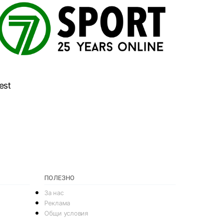
est
ПОЛЕЗНО
За нас
Реклама
Общи условия