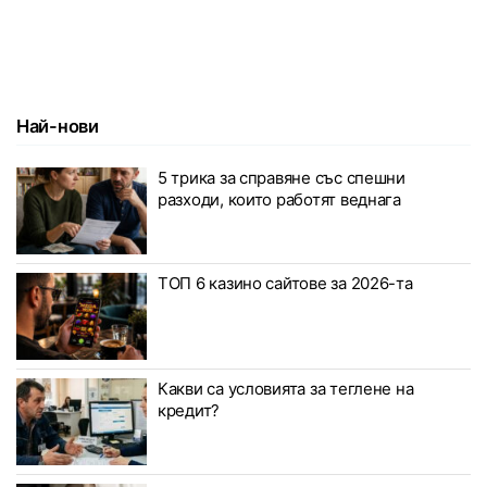
Най-нови
5 трика за справяне със спешни
разходи, които работят веднага
ТОП 6 казино сайтове за 2026-та
Какви са условията за теглене на
кредит?