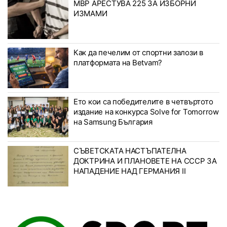
МВР АРЕСТУВА 225 ЗА ИЗБОРНИ
ИЗМАМИ
Как да печелим от спортни залози в
платформата на Betvam?
Ето кои са победителите в четвъртото
издание на конкурса Solve for Tomorrow
на Samsung България
СЪВЕТСКАТА НАСТЪПАТЕЛНА
ДОКТРИНА И ПЛАНОВЕТЕ НА СССР ЗА
НАПАДЕНИЕ НАД ГЕРМАНИЯ II