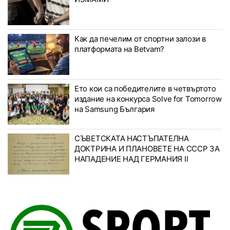
Как да печелим от спортни залози в
платформата на Betvam?
Ето кои са победителите в четвъртото
издание на конкурса Solve for Tomorrow
на Samsung България
СЪВЕТСКАТА НАСТЪПАТЕЛНА
ДОКТРИНА И ПЛАНОВЕТЕ НА СССР ЗА
НАПАДЕНИЕ НАД ГЕРМАНИЯ II