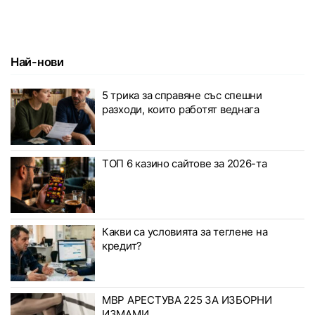
Най-нови
5 трика за справяне със спешни
разходи, които работят веднага
ТОП 6 казино сайтове за 2026-та
Какви са условията за теглене на
кредит?
МВР АРЕСТУВА 225 ЗА ИЗБОРНИ
ИЗМАМИ