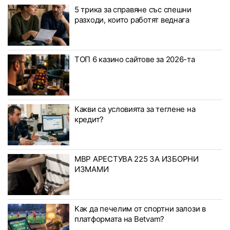
5 трика за справяне със спешни
разходи, които работят веднага
ТОП 6 казино сайтове за 2026-та
Какви са условията за теглене на
кредит?
МВР АРЕСТУВА 225 ЗА ИЗБОРНИ
ИЗМАМИ
Как да печелим от спортни залози в
платформата на Betvam?