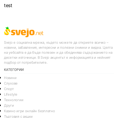
test
Svejo е социална мрежа, където можете да откриете всичко –
новини, забавления, интересни и полезни снимки и видеа. Целта
на уебсайта е да бъде полезен и да обединява съдържанието на
десетки източници. В Svejo акцентът е информацията и нейният
подбор от потребителите.
КАТЕГОРИИ
Новини
Слухове
Спорт
Lifestyle
Технологии
Други
Казино игри онлайн безплатно
Търговия с акции