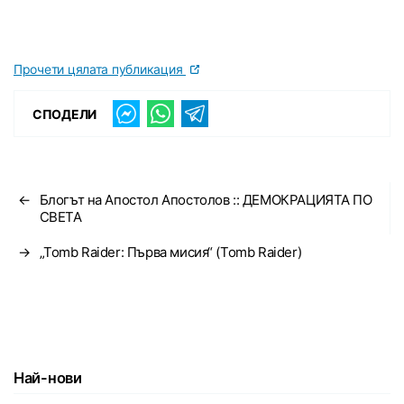
Прочети цялата публикация
СПОДЕЛИ
←
Блогът на Апостол Апостолов :: ДЕМОКРАЦИЯТА ПО
СВЕТА
→
„Tomb Raider: Първа мисия“ (Tomb Raider)
Най-нови