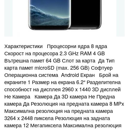
Характеристики Процесорни ядра 8 ядра
Скорост на процесора 2.3 GHz RAM 4 GB
Вътрешна памет 64 GB Слот за карта Да Тип
карта памет microSD (max. 256 GB) Софтуер
Операционна система Android Екран Брой на
екраните 1 Размер на екрана 6.2″ Разделителна
способност на дисплея 2960 x 1440 3D дисплей
Не Камера Камера Да 3D камера Не Предна
камера Да Резолюция на предната камера 8 MPx
Максимална резолюция на предната камера
3264 x 2448 пиксела Резолюция на задната
камера 12 Мегапиксела Максимална резолюция