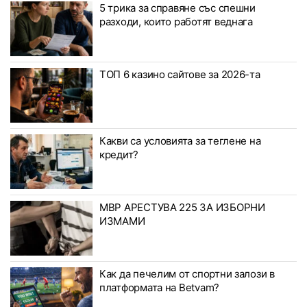
5 трика за справяне със спешни
разходи, които работят веднага
ТОП 6 казино сайтове за 2026-та
Какви са условията за теглене на
кредит?
МВР АРЕСТУВА 225 ЗА ИЗБОРНИ
ИЗМАМИ
Как да печелим от спортни залози в
платформата на Betvam?