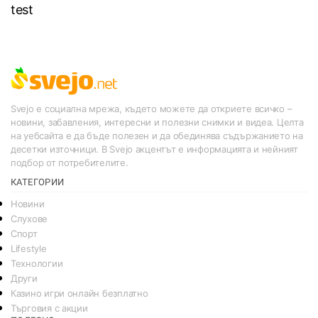
test
Svejo е социална мрежа, където можете да откриете всичко –
новини, забавления, интересни и полезни снимки и видеа. Целта
на уебсайта е да бъде полезен и да обединява съдържанието на
десетки източници. В Svejo акцентът е информацията и нейният
подбор от потребителите.
КАТЕГОРИИ
Новини
Слухове
Спорт
Lifestyle
Технологии
Други
Казино игри онлайн безплатно
Търговия с акции