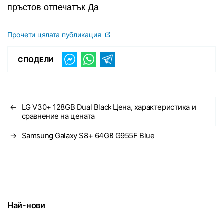
пръстов отпечатък Да
Прочети цялата публикация
СПОДЕЛИ
←
LG V30+ 128GB Dual Black Цена, характеристика и
сравнение на цената
→
Samsung Galaxy S8+ 64GB G955F Blue
Най-нови