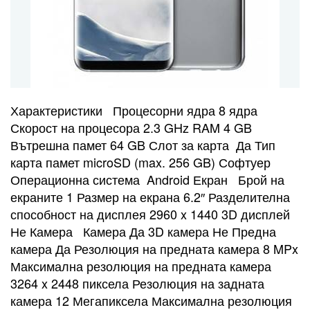
Характеристики Процесорни ядра 8 ядра
Скорост на процесора 2.3 GHz RAM 4 GB
Вътрешна памет 64 GB Слот за карта Да Тип
карта памет microSD (max. 256 GB) Софтуер
Операционна система Android Екран Брой на
екраните 1 Размер на екрана 6.2″ Разделителна
способност на дисплея 2960 x 1440 3D дисплей
Не Камера Камера Да 3D камера Не Предна
камера Да Резолюция на предната камера 8 MPx
Максимална резолюция на предната камера
3264 x 2448 пиксела Резолюция на задната
камера 12 Мегапиксела Максимална резолюция