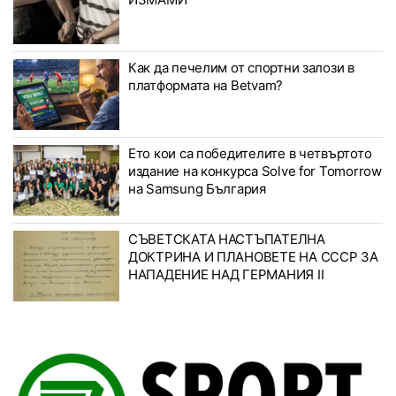
Как да печелим от спортни залози в
платформата на Betvam?
Ето кои са победителите в четвъртото
издание на конкурса Solve for Tomorrow
на Samsung България
СЪВЕТСКАТА НАСТЪПАТЕЛНА
ДОКТРИНА И ПЛАНОВЕТЕ НА СССР ЗА
НАПАДЕНИЕ НАД ГЕРМАНИЯ II