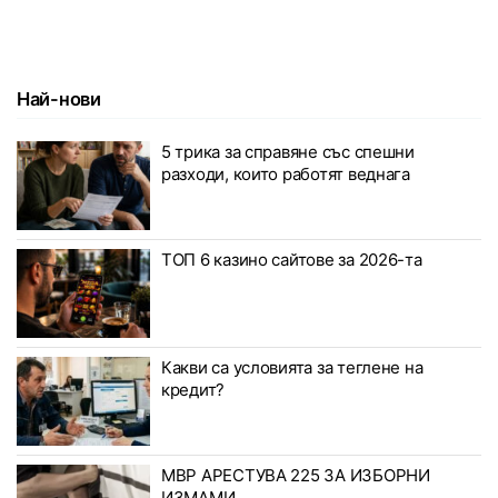
Най-нови
5 трика за справяне със спешни
разходи, които работят веднага
ТОП 6 казино сайтове за 2026-та
Какви са условията за теглене на
кредит?
МВР АРЕСТУВА 225 ЗА ИЗБОРНИ
ИЗМАМИ