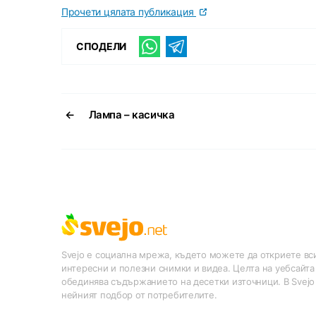
Прочети цялата публикация
СПОДЕЛИ
←
Лампа – касичка
Svejo е социална мрежа, където можете да откриете вси
интересни и полезни снимки и видеа. Целта на уебсайта
обединява съдържанието на десетки източници. В Svejo
нейният подбор от потребителите.