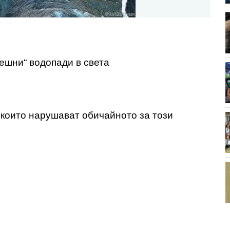
грешни“ водопади в света
 които нарушават обичайното за този