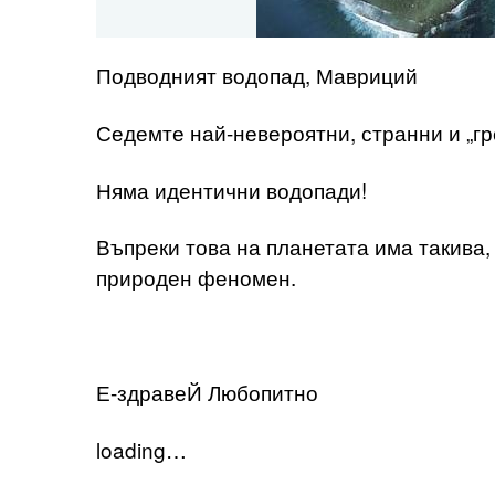
Подводният водопад, Мавриций
Седемте най-невероятни, странни и „
Няма идентични водопади!
Въпреки това на планетата има такива,
природен феномен.
Е-здравеЙ Любопитно
loading…