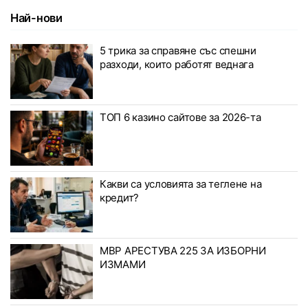
Най-нови
5 трика за справяне със спешни
разходи, които работят веднага
ТОП 6 казино сайтове за 2026-та
Какви са условията за теглене на
кредит?
МВР АРЕСТУВА 225 ЗА ИЗБОРНИ
ИЗМАМИ