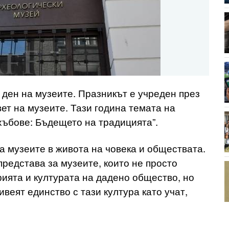
ден на музеите. Празникът е учреден през
вет на музеите. Тази година темата на
хъбове: Бъдещето на традицията”.
а музеите в живота на човека и обществата.
представа за музеите, които не просто
ията и културата на дадено общество, но
веят единство с тази култура като учат,