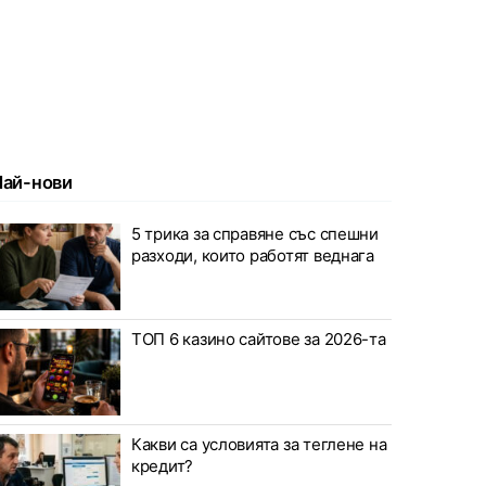
Най-нови
5 трика за справяне със спешни
разходи, които работят веднага
ТОП 6 казино сайтове за 2026-та
Какви са условията за теглене на
кредит?