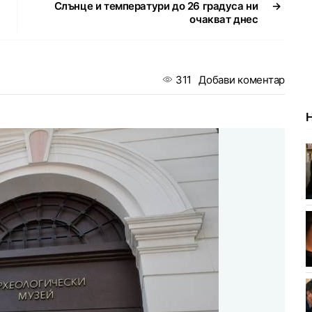
Слънце и температури до 26 градуса ни
→
очакват днес
311
Добави коментар