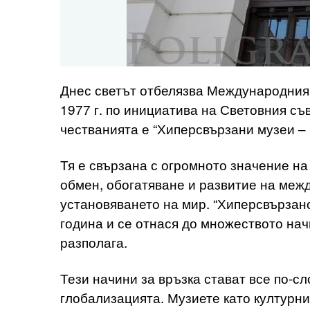
Днес светът отбелязва Международния 
1977 г. по инициатива на Световния съ
честванията е “Хиперсвързани музеи – 
Тя е свързана с огромното значение на
обмен, обогатяване и развитие на меж
установяването на мир. “Хиперсвързан
година и се отнася до множеството нач
разполага.
Тези начини за връзка стават все по-с
глобализацията. Музиете като културни