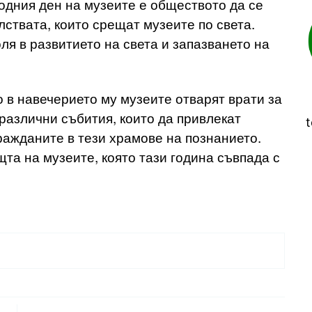
дния ден на музеите е обществото да се
лствата, които срещат музеите по света.
ля в развитието на света и запазването на
о в навечерието му музеите отварят врати за
различни събития, които да привлекат
t
ражданите в тези храмове на познанието.
та на музеите, която тази година съвпада с