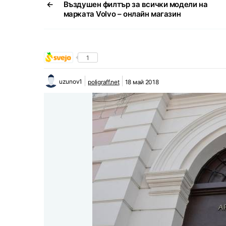
←
Въздушен филтър за всички модели на
марката Volvo – онлайн магазин
1
uzunov1
poligraff.net
18 май 2018