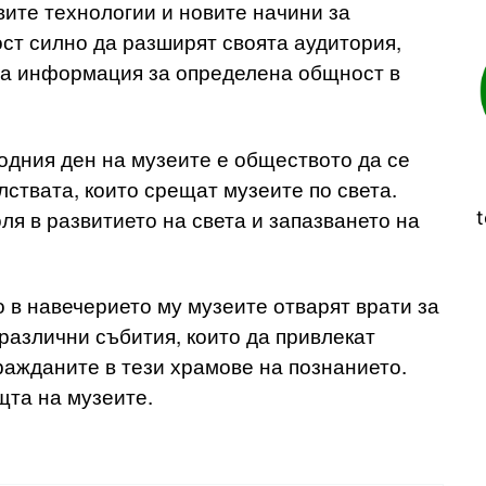
вите технологии и новите начини за
ст силно да разширят своята аудитория,
на информация за определена общност в
дния ден на музеите е обществото да се
лствата, които срещат музеите по света.
ля в развитието на света и запазването на
t
о в навечерието му музеите отварят врати за
различни събития, които да привлекат
ражданите в тези храмове на познанието.
щта на музеите.