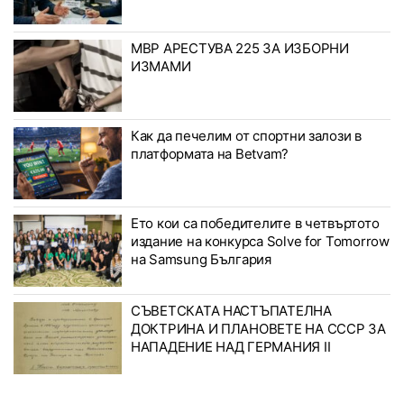
МВР АРЕСТУВА 225 ЗА ИЗБОРНИ
ИЗМАМИ
Как да печелим от спортни залози в
платформата на Betvam?
Ето кои са победителите в четвъртото
издание на конкурса Solve for Tomorrow
на Samsung България
СЪВЕТСКАТА НАСТЪПАТЕЛНА
ДОКТРИНА И ПЛАНОВЕТЕ НА СССР ЗА
НАПАДЕНИЕ НАД ГЕРМАНИЯ II