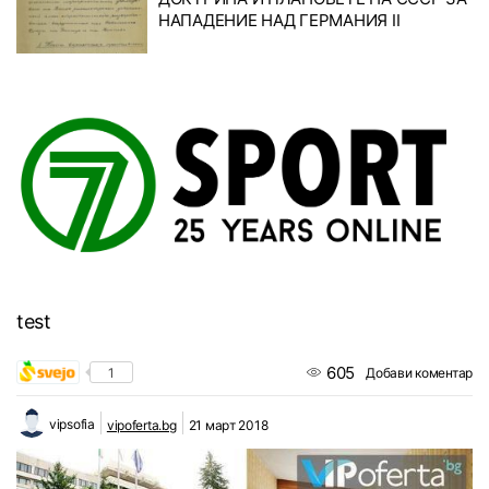
НАПАДЕНИЕ НАД ГЕРМАНИЯ II
test
605
1
Добави коментар
vipsofia
vipoferta.bg
21 март 2018