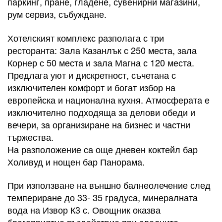
паркинг, пране, гладене, сувенирни магазини,
рум сервиз, събуждане.
Хотелският комплекс разполага с три
ресторанта: Зала Казанлък с 250 места, зала
Корнер с 50 места и зала Магна с 120 места.
Предлага уют и дискретност, съчетана с
изключителен комфорт и богат избор на
европейска и национална кухня. Атмосферата е
изключително подходяща за делови обеди и
вечери, за организиране на бизнес и частни
тържества.
На разположение са още дневен коктейл бар
Холивуд и нощен бар Панорама.
При използване на външно балнеолечение след
темпериране до 33- 35 градуса, минералната
вода на Извор К3 с. Овощник оказва