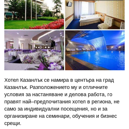
Хотел Казанлък се намира в центъра на град
Казанлък. Разположението му и отличните
условия за настаняване и делова работа, го
правят най–предпочитания хотел в региона, не
само за индивидуални посещения, но и за
организиране на семинари, обучения и бизнес
срещи.