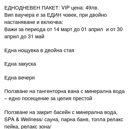
ЕДНОДНЕВЕН ПАКЕТ: VIP цена: 49лв.
Вип ваучера е за ЕДИН човек, при двойно
настаняване и включва:
Важи за периода от 14 март до 01 април и от 30
април до 31 май
Една нощувка в двойна стая
Една закуска
Една вечеря
Ползване на тангенторна вана с минерална вода
– едно посещение за целия престой
Ползване на закрит басейн с минерална вода,
SPA & Wellness/ сауна, парна баня, топла релакс
пейка, релакс зона/