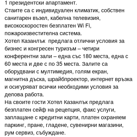
1 президентски апартамент.
Стаите са с индивидуален климатик, собствен
санитарен възел, кабелна телевизия,
високоскоростен безплатен Wi Fi,
пожароизвестителна система.
Хотел Казанлък предлага отлични условия за
бизнес и конгресен туризъм – четири
конферентни зали – една със 180 места, една с
60 места и две с по 35 места. Залите са
оборудвани с мултимедия, голям екран,
магнитна дъска, шрайбпроектор, интернет връзка
и осигуряват всички необходими условия за
делова работа.
На своите гости Хотел Казанлък предлага
безплатен сейф на рецепция, факс услуги,
заплащане с кредитни карти, платен охраняем
паркинг, пране, гладене, сувенирни магазини,
рум сервиз, събуждане.