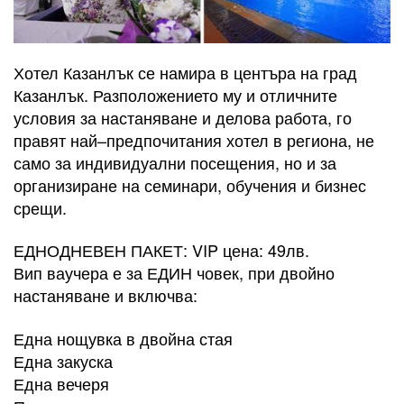
Хотел Казанлък се намира в центъра на град
Казанлък. Разположението му и отличните
условия за настаняване и делова работа, го
правят най–предпочитания хотел в региона, не
само за индивидуални посещения, но и за
организиране на семинари, обучения и бизнес
срещи.
ЕДНОДНЕВЕН ПАКЕТ: VIP цена: 49лв.
Вип ваучера е за ЕДИН човек, при двойно
настаняване и включва:
Една нощувка в двойна стая
Една закуска
Една вечеря