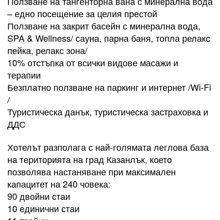
Ползване на тангенторна вана с минерална вода
– едно посещение за целия престой
Ползване на закрит басейн с минерална вода,
SPA & Wellness/ сауна, парна баня, топла релакс
пейка, релакс зона/
10% отстъпка от всички видове масажи и
терапии
Безплатно ползване на паркинг и интернет /Wi-Fi
/
Туристическа данък, туристическа застраховка и
ДДС
Хотелът разполага с най-голямата леглова база
на територията на град Казанлък, което
позволява настаняване при максимален
капацитет на 240 човека:
90 двойни стаи
10 единични стаи