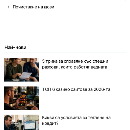
→
Почистване на дюзи
Най-нови
5 трика за справяне със спешни
разходи, които работят веднага
ТОП 6 казино сайтове за 2026-та
Какви са условията за теглене на
кредит?