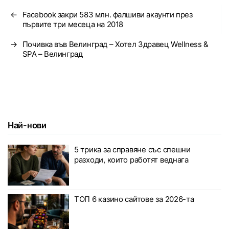
←
Facebook закри 583 млн. фалшиви акаунти през
първите три месеца на 2018
→
Почивка във Велинград – Хотел Здравец Wellness &
SPA – Велинград
Най-нови
5 трика за справяне със спешни
разходи, които работят веднага
ТОП 6 казино сайтове за 2026-та