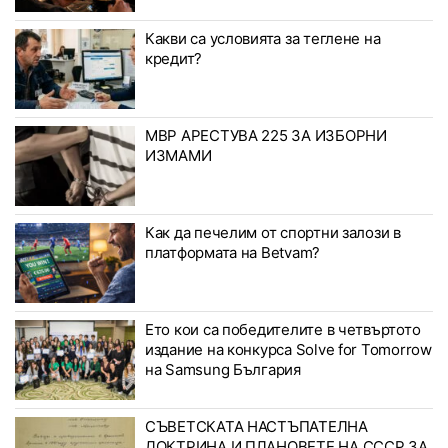
Какви са условията за теглене на
кредит?
МВР АРЕСТУВА 225 ЗА ИЗБОРНИ
ИЗМАМИ
Как да печелим от спортни залози в
платформата на Betvam?
Ето кои са победителите в четвъртото
издание на конкурса Solve for Tomorrow
на Samsung България
СЪВЕТСКАТА НАСТЪПАТЕЛНА
ДОКТРИНА И ПЛАНОВЕТЕ НА СССР ЗА