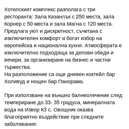
Хотелският комплекс разполага с три
ресторанта: Зала Казанлък с 250 места, зала
Корнер с 50 места и зала Магна с 120 места.
Предлага уют и дискретност, съчетана с
изключителен комфорт и богат избор на
европейска и национална кухня. Атмосферата е
изключително подходяща за делови обеди и
вечери, за организиране на бизнес и частни
тържества.
На разположение са още дневен коктейл бар
Холивуд и нощен бар Панорама.
При използване на външно балнеолечение след
темпериране до 33- 35 градуса, минералната
вода на Извор К3 с. Овощник оказва
благоприятно въздействие при следните
заболявания: