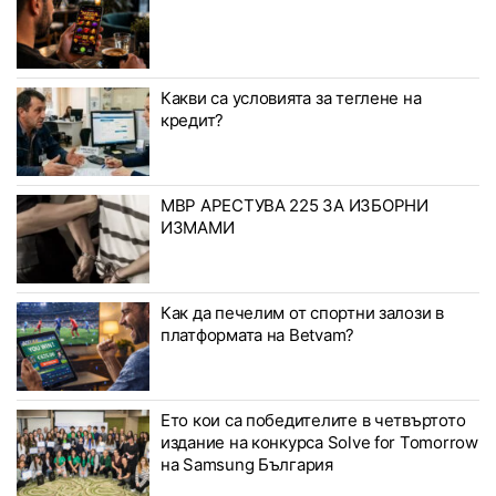
Какви са условията за теглене на
кредит?
МВР АРЕСТУВА 225 ЗА ИЗБОРНИ
ИЗМАМИ
Как да печелим от спортни залози в
платформата на Betvam?
Ето кои са победителите в четвъртото
издание на конкурса Solve for Tomorrow
на Samsung България