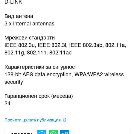
D-LINK
Вид антена
3 x internal antennas
Мрежови стандарти
IEEE 802.3u, IEEE 802.3i, IEEE 802.3ab, 802.11a,
802.11g, 802.11n, 802.11ac
Характеристики за сигурност
128-bit AES data encryption, WPA/WPA2 wireless
security
Гаранционен срок (месеца)
24
Прочети цялата публикация