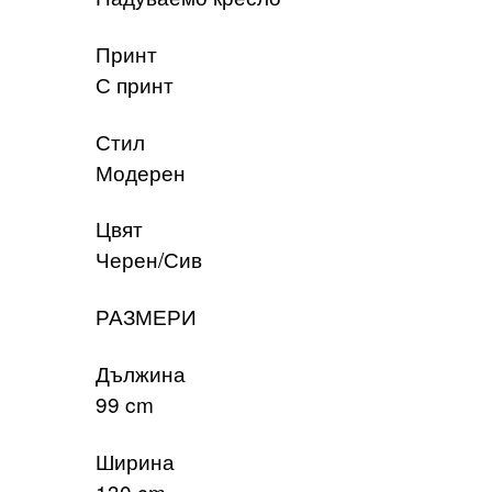
Принт
С принт
Стил
Модерен
Цвят
Черен/Сив
РАЗМЕРИ
Дължина
99 cm
Ширина
130 cm