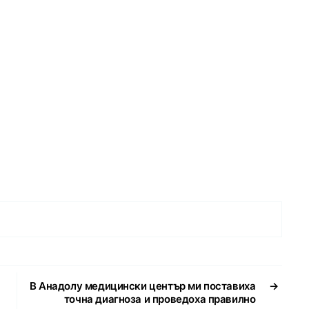
В Анадолу медицински център ми поставиха
→
точна диагноза и проведоха правилно