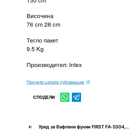
Височина
76 cm 28 cm
Тегло пакет
9.5 Kg
Производител: Intex
Прочети цялата публикация
СПОДЕЛИ
←
Уред за Вафлени фунии FIRST FA-5304,…