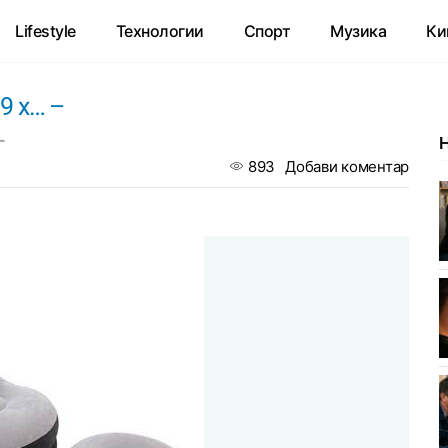
Lifestyle
Технологии
Спорт
Музика
Ки
99 x… –
–
893
Добави коментар