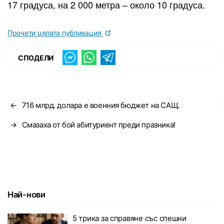
17 градуса, на 2 000 метра – около 10 градуса.
Прочети цялата публикация
СПОДЕЛИ
←
716 млрд. долара е военния бюджет на САЩ.
→
Смазаха от бой абитуриент преди празника!
Най-нови
5 трика за справяне със спешни