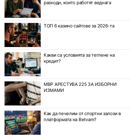
разходи, които работят веднага
ТОП 6 казино сайтове за 2026-та
Какви са условията за теглене на
кредит?
МВР АРЕСТУВА 225 ЗА ИЗБОРНИ
ИЗМАМИ
Как да печелим от спортни залози в
платформата на Betvam?