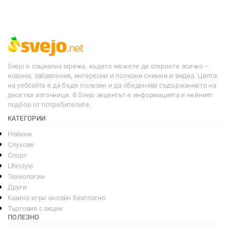
Svejo е социална мрежа, където можете да откриете всичко –
новини, забавления, интересни и полезни снимки и видеа. Целта
на уебсайта е да бъде полезен и да обединява съдържанието на
десетки източници. В Svejo акцентът е информацията и нейният
подбор от потребителите.
КАТЕГОРИИ
Новини
Слухове
Спорт
Lifestyle
Технологии
Други
Казино игри онлайн безплатно
Търговия с акции
ПОЛЕЗНО