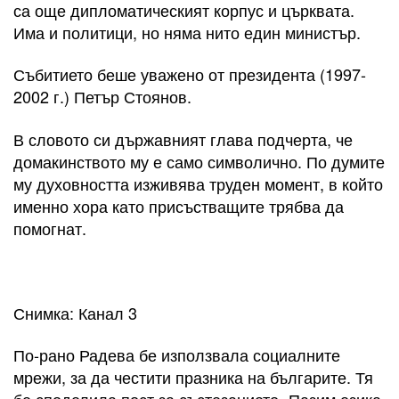
са още дипломатическият корпус и църквата.
Има и политици, но няма нито един министър.
Събитието беше уважено от президента (1997-
2002 г.) Петър Стоянов.
В словото си държавният глава подчерта, че
домакинството му е само символично. По думите
му духовността изживява труден момент, в който
именно хора като присъстващите трябва да
помогнат.
Снимка: Канал 3
По-рано Радева бе използвала социалните
мрежи, за да честити празника на българите. Тя