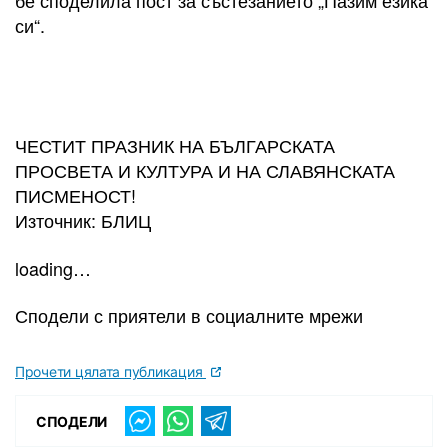
бе споделила пост за състезанието „Пазим езика
си“.
ЧЕСТИТ ПРАЗНИК НА БЪЛГАРСКАТА
ПРОСВЕТА И КУЛТУРА И НА СЛАВЯНСКАТА
ПИСМЕНОСТ!
Източник: БЛИЦ
loading…
Сподели с приятели в социалните мрежи
Прочети цялата публикация
СПОДЕЛИ