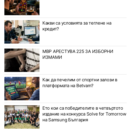
Какви са условията за теглене на
кредит?
МВР АРЕСТУВА 225 ЗА ИЗБОРНИ
ИЗМАМИ
Как да печелим от спортни залози в
платформата на Betvam?
Ето кои са победителите в четвъртото
издание на конкурса Solve for Tomorrow
на Samsung България