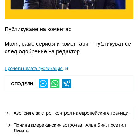
Публикуване на коментар
Моля, само сериозни коментари – публикуват се
след одобрение на редактор.
Прочети цялата публикация
СПОДЕЛИ
←
Австрия е за строг контрол на европейските граници.
→
Почина американския астронавт Алън Бин, посетил
Луната.