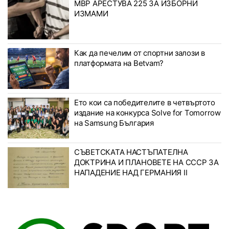
МВР АРЕСТУВА 225 ЗА ИЗБОРНИ
ИЗМАМИ
Как да печелим от спортни залози в
платформата на Betvam?
Ето кои са победителите в четвъртото
издание на конкурса Solve for Tomorrow
на Samsung България
СЪВЕТСКАТА НАСТЪПАТЕЛНА
ДОКТРИНА И ПЛАНОВЕТЕ НА СССР ЗА
НАПАДЕНИЕ НАД ГЕРМАНИЯ II