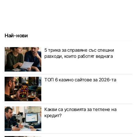
Най-нови
5 трика за справяне със спешни
разходи, които работят веднага
ТОП 6 казино сайтове за 2026-та
Какви са условията за теглене на
кредит?