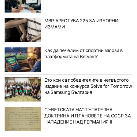
МВР АРЕСТУВА 225 ЗА ИЗБОРНИ
ИЗМАМИ
Как да печелим от спортни залози в
платформата на Betvam?
Ето кои са победителите в четвъртото
издание на конкурса Solve for Tomorrow
на Samsung България
СЪВЕТСКАТА НАСТЪПАТЕЛНА
ДОКТРИНА И ПЛАНОВЕТЕ НА СССР ЗА
НАПАДЕНИЕ НАД ГЕРМАНИЯ II