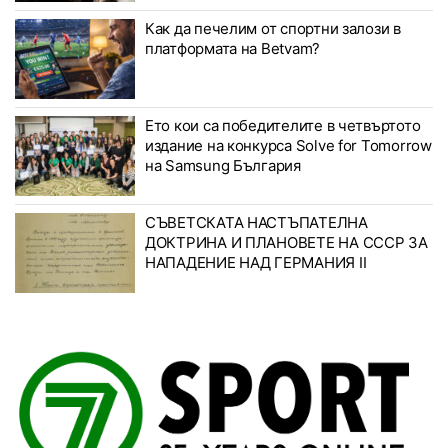
Как да печелим от спортни залози в
платформата на Betvam?
Ето кои са победителите в четвъртото
издание на конкурса Solve for Tomorrow
на Samsung България
СЪВЕТСКАТА НАСТЪПАТЕЛНА
ДОКТРИНА И ПЛАНОВЕТЕ НА СССР ЗА
НАПАДЕНИЕ НАД ГЕРМАНИЯ II