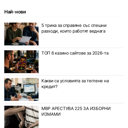
Най-нови
5 трика за справяне със спешни
разходи, които работят веднага
ТОП 6 казино сайтове за 2026-та
Какви са условията за теглене на
кредит?
МВР АРЕСТУВА 225 ЗА ИЗБОРНИ
ИЗМАМИ