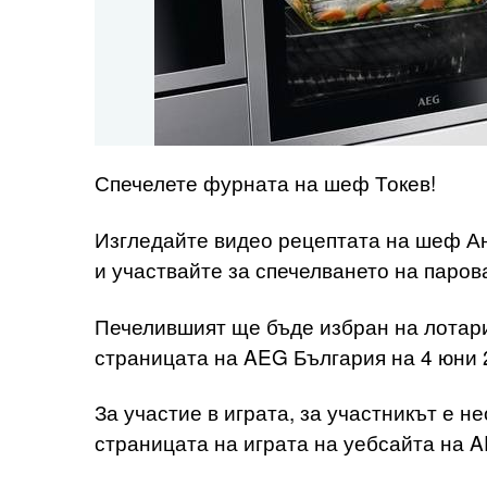
Спечелете фурната на шеф Токев!
Изгледайте видео рецептата на шеф Ан
и участвайте за спечелването на парова
Печелившият ще бъде избран на лотар
страницата на AEG България на 4 юни 2
За участие в играта, за участникът е н
страницата на играта на уебсайта на 