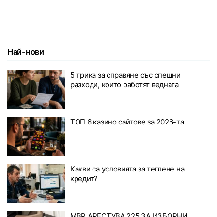
Най-нови
5 трика за справяне със спешни
разходи, които работят веднага
ТОП 6 казино сайтове за 2026-та
Какви са условията за теглене на
кредит?
МВР АРЕСТУВА 225 ЗА ИЗБОРНИ