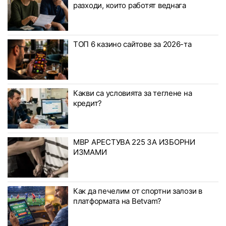
разходи, които работят веднага
ТОП 6 казино сайтове за 2026-та
Какви са условията за теглене на
кредит?
МВР АРЕСТУВА 225 ЗА ИЗБОРНИ
ИЗМАМИ
Как да печелим от спортни залози в
платформата на Betvam?