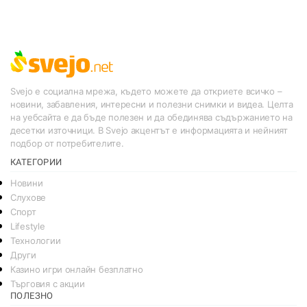
Svejo е социална мрежа, където можете да откриете всичко –
новини, забавления, интересни и полезни снимки и видеа. Целта
на уебсайта е да бъде полезен и да обединява съдържанието на
десетки източници. В Svejo акцентът е информацията и нейният
подбор от потребителите.
КАТЕГОРИИ
Новини
Слухове
Спорт
Lifestyle
Технологии
Други
Казино игри онлайн безплатно
Търговия с акции
ПОЛЕЗНО