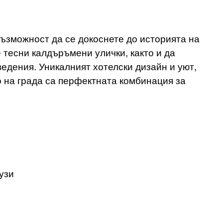
ъзможност да се докоснете до историята на
е тесни калдъръмени улички, както и да
едения. Уникалният хотелски дизайн и уют,
о на града са перфектната комбинация за
узи