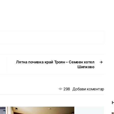
Лятна почивка край Троян – Семеен хотел
→
Шипково
298
Добави коментар