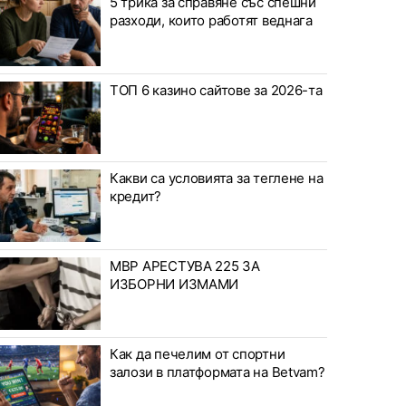
5 трика за справяне със спешни
разходи, които работят веднага
ТОП 6 казино сайтове за 2026-та
Какви са условията за теглене на
кредит?
МВР АРЕСТУВА 225 ЗА
ИЗБОРНИ ИЗМАМИ
Как да печелим от спортни
залози в платформата на Betvam?