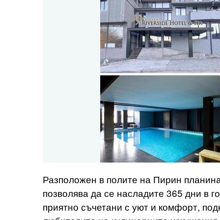
Разположен в полите на Пирин планина,
позволява да се насладите 365 дни в г
приятно съчетани с уют и комфорт, по