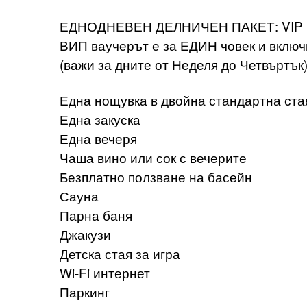
ЕДНОДНЕВЕН ДЕЛНИЧЕН ПАКЕТ: VIP це
ВИП ваучерът е за ЕДИН човек и включ
(важи за дните от Неделя до Четвъртък
Една нощувка в двойна стандартна ста
Една закуска
Една вечеря
Чаша вино или сок с вечерите
Безплатно ползване на басейн
Сауна
Парна баня
Джакузи
Детска стая за игра
Wi-Fi интернет
Паркинг