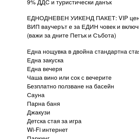
9% ДДС и туристически данък
​ЕДНОДНЕВЕН УИКЕНД ПАКЕТ: VIP цена
ВИП ваучерът е за ЕДИН човек и включ
(важи за дните Петък и Събота)
Една нощувка в двойна стандартна ста
Една закуска
Една вечеря
Чаша вино или сок с вечерите
Безплатно ползване на басейн
Сауна
Парна баня
Джакузи
Детска стая за игра
Wi-Fi интернет
Паркинг