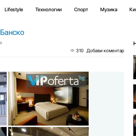
Lifestyle
Технологии
Спорт
Музика
Ки
 Банско
о
310
Добави коментар