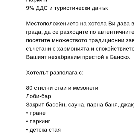
9% ДДС и туристически данък
Местоположението на хотела Ви дава в
града, да се разходите по автентичнит
посетите множеството традиционни зав
съчетани с хармонията и спокойствиет
Вашият незабравим престой в Банско.
Хотелът разполага с:
80 стилни стаи и мезонети
Лоби-бар
Закрит басейн, сауна, парна баня, джак
• пране
• паркинг
• детска стая