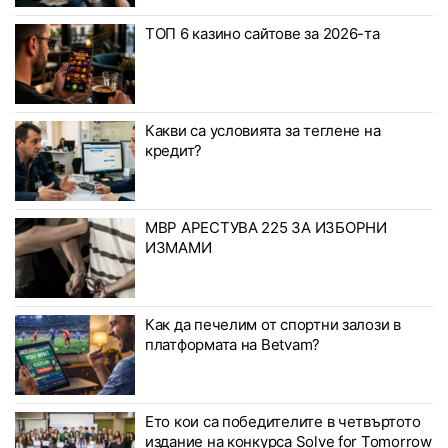
ТОП 6 казино сайтове за 2026-та
Какви са условията за теглене на
кредит?
МВР АРЕСТУВА 225 ЗА ИЗБОРНИ
ИЗМАМИ
Как да печелим от спортни залози в
платформата на Betvam?
Ето кои са победителите в четвъртото
издание на конкурса Solve for Tomorrow