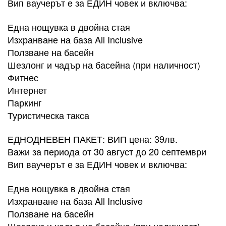
Вип ваучерът е за ЕДИН човек и включва:
Една нощувка в двойна стая
Изхранване на база All Inclusive
Ползване на басейн
Шезлонг и чадър на басейна (при наличност)
Фитнес
Интернет
Паркинг
Туристическа такса
​ЕДНОДНЕВЕН ПАКЕТ: ВИП цена: 39лв.
Важи за периода от 30 август до 20 септември
Вип ваучерът е за ЕДИН човек и включва:
Една нощувка в двойна стая
Изхранване на база All Inclusive
Ползване на басейн
Шезлонг и чадър на басейна (при наличност)