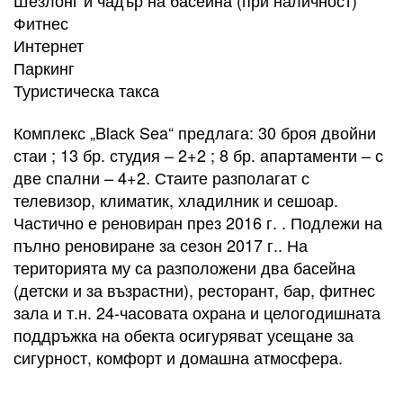
Фитнес
Интернет
Паркинг
Туристическа такса​
Комплекс „Black Sea“ предлага: 30 броя двойни
стаи ; 13 бр. студия – 2+2 ; 8 бр. апартаменти – с
две спални – 4+2. Стаите разполагат с
телевизор, климатик, хладилник и сешоар.
Частично е реновиран през 2016 г. . Подлежи на
пълно реновиране за сезон 2017 г.. На
територията му са разположени два басейна
(детски и за възрастни), ресторант, бар, фитнес
зала и т.н. 24-часовата охрана и целогодишната
поддръжка на обекта осигуряват усещане за
сигурност, комфорт и домашна атмосфера.