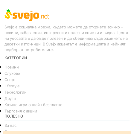
Svejo е социална мрежа, където можете да откриете всичко –
новини, забавления, интересни и полезни снимки и видеа. Целта
на уебсайта е да бъде полезен и да обединява съдържанието на
десетки източници. В Svejo акцентът е информацията и нейният
подбор от потребителите.
КАТЕГОРИИ
Новини
Слухове
Спорт
Lifestyle
Технологии
Други
Казино игри онлайн безплатно
Търговия с акции
ПОЛЕЗНО
За нас
Реклама