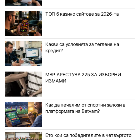
ТОП 6 казино сайтове за 2026-та
Какви са условията за теглене на
кредит?
МВР АРЕСТУВА 225 ЗА ИЗБОРНИ
ИЗМАМИ
Как да печелим от спортни залози в
платформата на Betvam?
Ето кои са победителите в четвъртото