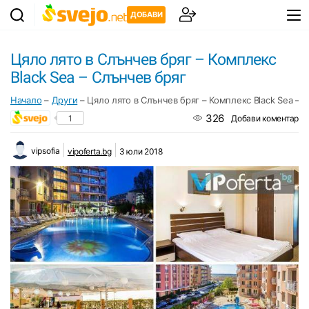
ДОБАВИ
Цяло лято в Слънчев бряг – Комплекс
Black Sea – Слънчев бряг
Начало
–
Други
–
Цяло лято в Слънчев бряг – Комплекс Black Sea – 
326
1
Добави коментар
vipsofia
vipoferta.bg
3 юли 2018