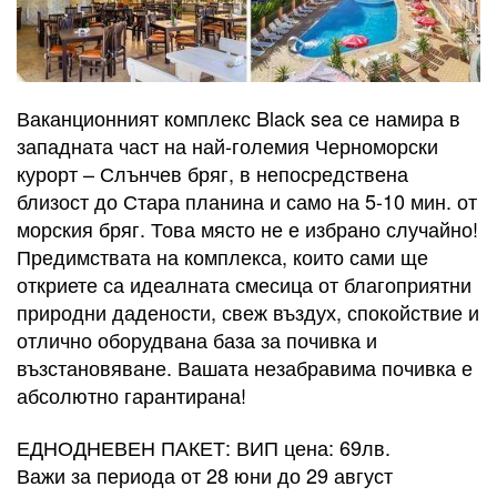
Ваканционният комплекс Black sea се намира в
западната част на най-големия Черноморски
курорт – Слънчев бряг, в непосредствена
близост до Стара планина и само на 5-10 мин. от
морския бряг. Това място не е избрано случайно!
Предимствата на комплекса, които сами ще
откриете са идеалната смесица от благоприятни
природни дадености, свеж въздух, спокойствие и
отлично оборудвана база за почивка и
възстановяване. Вашата незабравима почивка е
абсолютно гарантирана!
ЕДНОДНЕВЕН ПАКЕТ: ВИП цена: 69лв.
Важи за периода от 28 юни до 29 август