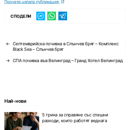
Прочети цялата публикация
СПОДЕЛИ
←
Септемврийска почивка в Слънчев бряг – Комплекс
Black Sea – Слънчев бряг
→
СПА почивка във Велинград – Гранд Хотел Велинград
Най-нови
5 трика за справяне със спешни
разходи, които работят веднага