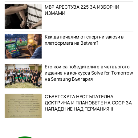
МВР АРЕСТУВА 225 ЗА ИЗБОРНИ
ИЗМАМИ
Как да печелим от спортни залози в
платформата на Betvam?
Ето кои са победителите в четвъртото
издание на конкурса Solve for Tomorrow
на Samsung България
СЪВЕТСКАТА НАСТЪПАТЕЛНА
ДОКТРИНА И ПЛАНОВЕТЕ НА СССР ЗА
НАПАДЕНИЕ НАД ГЕРМАНИЯ II