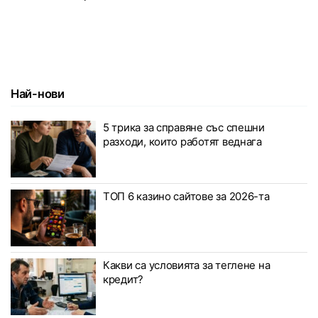
Най-нови
5 трика за справяне със спешни
разходи, които работят веднага
ТОП 6 казино сайтове за 2026-та
Какви са условията за теглене на
кредит?