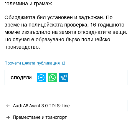
големина и грамаж.
Обирджията бил установен и задържан. По
време на полицейската проверка, 16-годишното
момче изхвърлило на земята откраднатите вещи.
По случая е образувано бързо полицейско
производство.
Прочети цялата публикация
СПОДЕЛИ
←
Audi A6 Avant 3.0 TDI S-Line
→
Преместване и транспорт