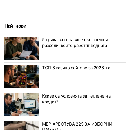
Най-нови
5 трика за справяне със спешни
разходи, които работят веднага
ТОП 6 казино сайтове за 2026-та
Какви са условията за теглене на
кредит?
МВР АРЕСТУВА 225 ЗА ИЗБОРНИ
ИЗМАМИ