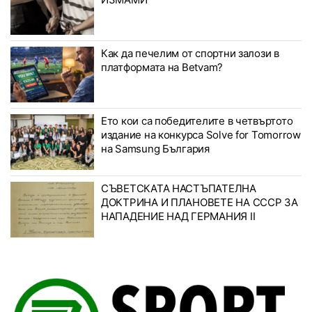
Как да печелим от спортни залози в
платформата на Betvam?
Ето кои са победителите в четвъртото
издание на конкурса Solve for Tomorrow
на Samsung България
СЪВЕТСКАТА НАСТЪПАТЕЛНА
ДОКТРИНА И ПЛАНОВЕТЕ НА СССР ЗА
НАПАДЕНИЕ НАД ГЕРМАНИЯ II