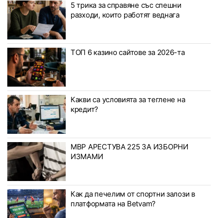
5 трика за справяне със спешни
разходи, които работят веднага
ТОП 6 казино сайтове за 2026-та
Какви са условията за теглене на
кредит?
МВР АРЕСТУВА 225 ЗА ИЗБОРНИ
ИЗМАМИ
Как да печелим от спортни залози в
платформата на Betvam?