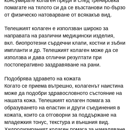
помагате на тялото си да се възстанови по-бързо
от физическо натоварване от всякакъв вид.
Телешкият колаген е използван широко за
направата на различни медицински изделия,
вкл. биопротезни сърдечни клапи, костни и зъбни
импланти и др. Телешкият колаген може да се
използва и дава отлични резултати при
постоперативно заздравяване на рани.
Подобрява здравето на кожата
Когато се приема вътрешно, колагенът наистина
може да подобри здравословното състояние на
нашата кожа. Телешкият колаген помага за
образуването на еластин и други съединения в
кожата, които са отговорни за поддържане на
младежкия тонус, текстура и външния вид.
Хидролизираният колаген помага за намаляване