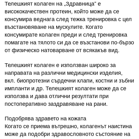
Телешкият колаген на „Здравница“ е
висококачествен протеин, който може да се
консумира веднага след тежка тренировка с цел
възстановяване на мускулите. Когато
консумирате колаген преди и след тренировка
помагате на тялото си да се възстанови по-бързо
от физическо натоварване от всякакъв вид.
Телешкият колаген е използван широко за
направата на различни медицински изделия,
вкл. биопротезни сърдечни клапи, костни и зъбни
импланти и др. Телешкият колаген може да се
използва и дава отлични резултати при
постоперативно заздравяване на рани.
Подобрява здравето на кожата
Когато се приема вътрешно, колагенът наистина
може да подобри здравословното състояние на