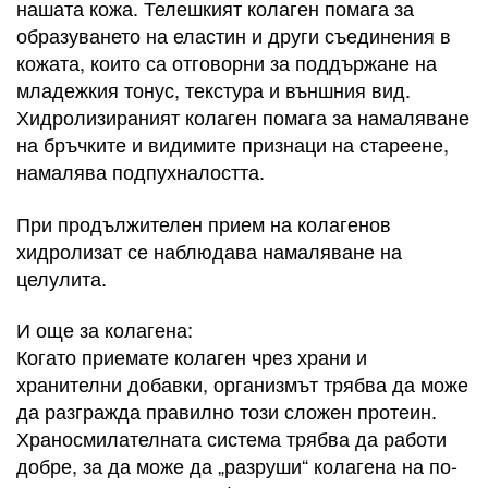
нашата кожа. Телешкият колаген помага за
образуването на еластин и други съединения в
кожата, които са отговорни за поддържане на
младежкия тонус, текстура и външния вид.
Хидролизираният колаген помага за намаляване
на бръчките и видимите признаци на стареене,
намалява подпухналостта.
При продължителен прием на колагенов
хидролизат се наблюдава намаляване на
целулита.
И още за колагена:
Когато приемате колаген чрез храни и
хранителни добавки, организмът трябва да може
да разгражда правилно този сложен протеин.
Храносмилателната система трябва да работи
добре, за да може да „разруши“ колагена на по-