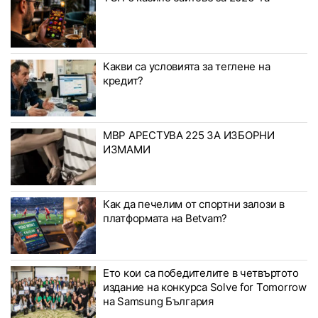
Какви са условията за теглене на
кредит?
МВР АРЕСТУВА 225 ЗА ИЗБОРНИ
ИЗМАМИ
Как да печелим от спортни залози в
платформата на Betvam?
Ето кои са победителите в четвъртото
издание на конкурса Solve for Tomorrow
на Samsung България