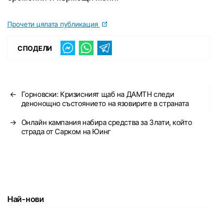
Прочети цялата публикация
СПОДЕЛИ
←
Горновски: Кризисният щаб на ДАМТН следи
денонощно състоянието на язовирите в страната
→
Онлайн кампания набира средства за Злати, който
страда от Сарком на Юинг
Най-нови