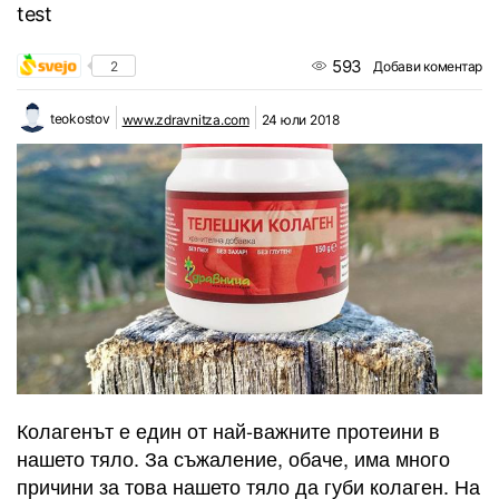
test
593
2
Добави коментар
teokostov
www.zdravnitza.com
24 юли 2018
Колагенът е един от най-важните протеини в
нашето тяло. За съжаление, обаче, има много
причини за това нашето тяло да губи колаген. На