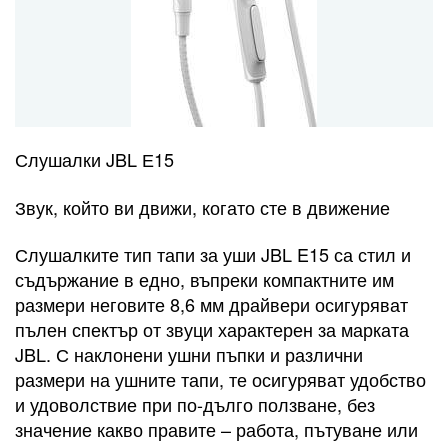
Слушалки JBL Е15
Звук, който ви движи, когато сте в движение
Слушалките тип тапи за уши JBL E15 са стил и
съдържание в едно, въпреки компактните им
размери неговите 8,6 мм драйвери осигуряват
пълен спектър от звуци характерен за марката
JBL. С наклонени ушни пъпки и различни
размери на ушните тапи, те осигуряват удобство
и удоволствие при по-дълго ползване, без
значение какво правите – работа, пътуване или