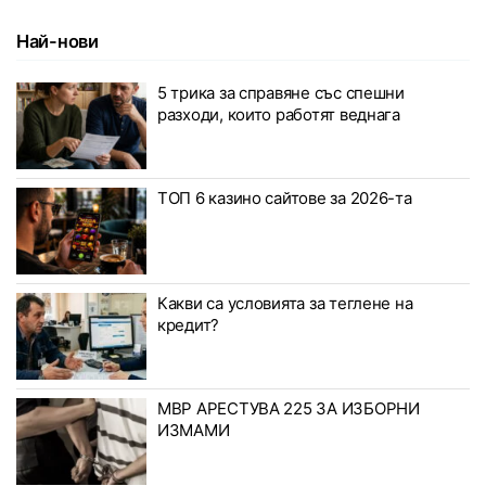
Най-нови
5 трика за справяне със спешни
разходи, които работят веднага
ТОП 6 казино сайтове за 2026-та
Какви са условията за теглене на
кредит?
МВР АРЕСТУВА 225 ЗА ИЗБОРНИ
ИЗМАМИ