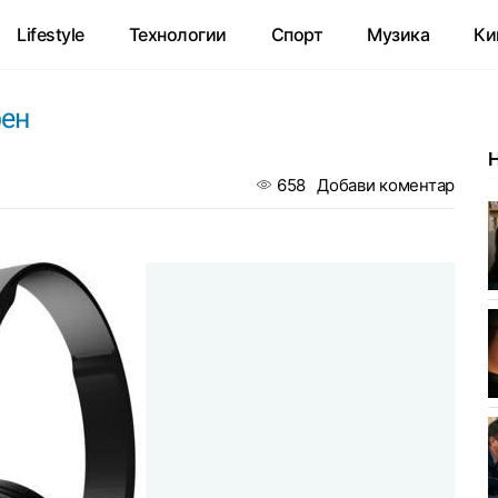
Lifestyle
Технологии
Спорт
Музика
Ки
рен
658
Добави коментар