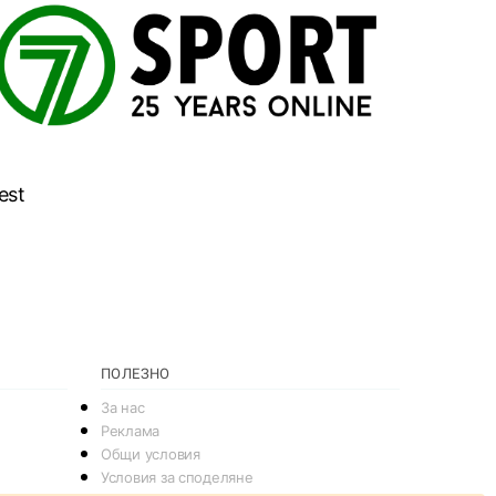
est
ПОЛЕЗНО
За нас
Реклама
Общи условия
Условия за споделяне