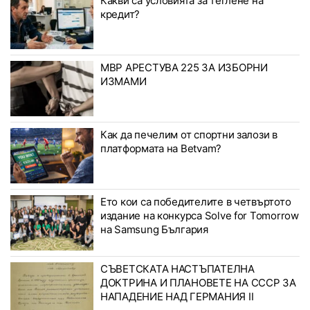
Какви са условията за теглене на
кредит?
МВР АРЕСТУВА 225 ЗА ИЗБОРНИ
ИЗМАМИ
Как да печелим от спортни залози в
платформата на Betvam?
Ето кои са победителите в четвъртото
издание на конкурса Solve for Tomorrow
на Samsung България
СЪВЕТСКАТА НАСТЪПАТЕЛНА
ДОКТРИНА И ПЛАНОВЕТЕ НА СССР ЗА
НАПАДЕНИЕ НАД ГЕРМАНИЯ II