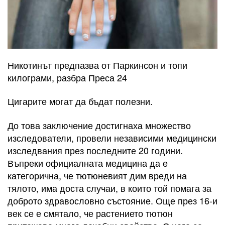
Никотинът предпазва от Паркинсон и топи
килограми, разбра Преса 24
Цигарите могат да бъдат полезни.
До това заключение достигнаха множество
изследователи, провели независими медицински
изследвания през последните 20 години.
Въпреки официалната медицина да е
категорична, че тютюневият дим вреди на
тялото, има доста случаи, в които той помага за
доброто здравословно състояние. Още през 16-и
век се е смятало, че растението тютюн