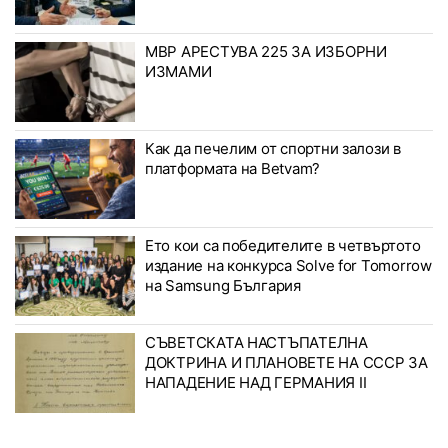
МВР АРЕСТУВА 225 ЗА ИЗБОРНИ
ИЗМАМИ
Как да печелим от спортни залози в
платформата на Betvam?
Ето кои са победителите в четвъртото
издание на конкурса Solve for Tomorrow
на Samsung България
СЪВЕТСКАТА НАСТЪПАТЕЛНА
ДОКТРИНА И ПЛАНОВЕТЕ НА СССР ЗА
НАПАДЕНИЕ НАД ГЕРМАНИЯ II