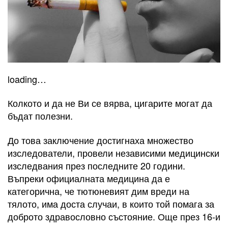
loading…
Колкото и да не Ви се вярва, цигарите могат да
бъдат полезни.
До това заключение достигнаха множество
изследователи, провели независими медицински
изследвания през последните 20 години.
Въпреки официалната медицина да е
категорична, че тютюневият дим вреди на
тялото, има доста случаи, в които той помага за
доброто здравословно състояние. Още през 16-и