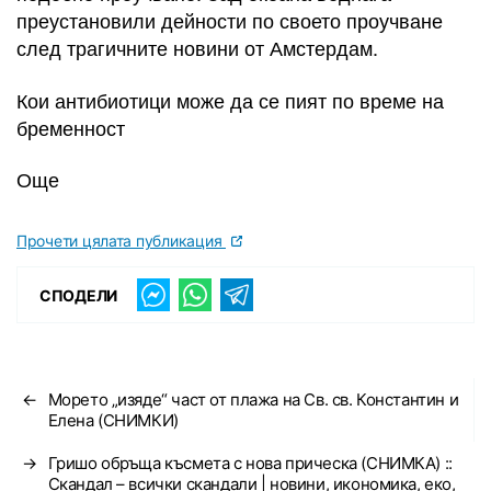
преустановили дейности по своето проучване
след трагичните новини от Амстердам.
Кои антибиотици може да се пият по време на
бременност
Още
Прочети цялата публикация
СПОДЕЛИ
←
Морето „изяде“ част от плажа на Св. св. Константин и
Елена (СНИМКИ)
→
Гришо обръща късмета с нова прическа (СНИМКА) ::
Скандал – всички скандали | новини, икономика, еко,