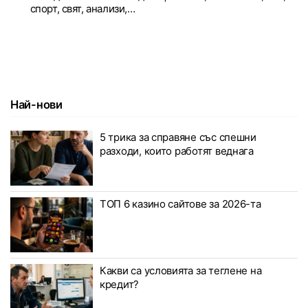
спорт, свят, анализи,…
Най-нови
5 трика за справяне със спешни
разходи, които работят веднага
ТОП 6 казино сайтове за 2026-та
Какви са условията за теглене на
кредит?