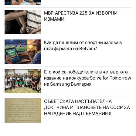
МВР АРЕСТУВА 225 ЗА ИЗБОРНИ
ИЗМАМИ
Как да печелим от спортни залози в
платформата на Betvam?
Ето кои са победителите в четвъртото
издание на конкурса Solve for Tomorrow
на Samsung България
СЪВЕТСКАТА НАСТЪПАТЕЛНА
ДОКТРИНА И ПЛАНОВЕТЕ НА СССР ЗА
НАПАДЕНИЕ НАД ГЕРМАНИЯ II