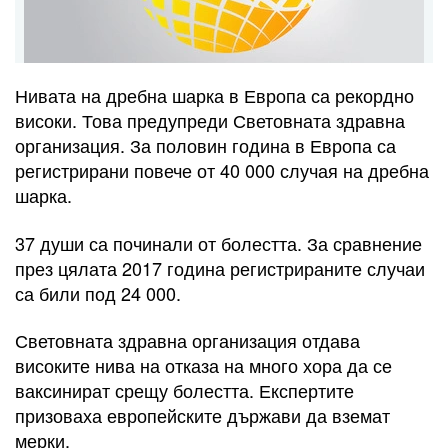
Нивата на дребна шарка в Европа са рекордно
високи. Това предупреди Световната здравна
организация. За половин година в Европа са
регистрирани повече от 40 000 случая на дребна
шарка.
37 души са починали от болестта. За сравнение
през цялата 2017 година регистрираните случаи
са били под 24 000.
Световната здравна организация отдава
високите нива на отказа на много хора да се
ваксинират срещу болестта. Експертите
призоваха европейските държави да вземат
мерки.