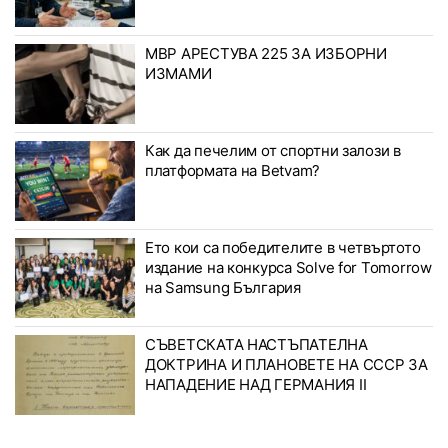
МВР АРЕСТУВА 225 ЗА ИЗБОРНИ
ИЗМАМИ
Как да печелим от спортни залози в
платформата на Betvam?
Ето кои са победителите в четвъртото
издание на конкурса Solve for Tomorrow
на Samsung България
СЪВЕТСКАТА НАСТЪПАТЕЛНА
ДОКТРИНА И ПЛАНОВЕТЕ НА СССР ЗА
НАПАДЕНИЕ НАД ГЕРМАНИЯ II