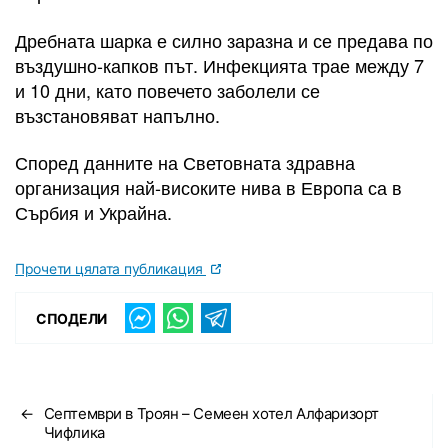
Дребната шарка е силно заразна и се предава по
въздушно-капков път. Инфекцията трае между 7
и 10 дни, като повечето заболели се
възстановяват напълно.
Според данните на Световната здравна
организация най-високите нива в Европа са в
Сърбия и Украйна.
Прочети цялата публикация
СПОДЕЛИ
←
Септември в Троян – Семеен хотел Алфаризорт
Чифлика