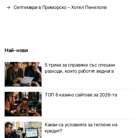
→
Септември в Приморско – Хотел Пенелопе
Най-нови
5 трика за справяне със спешни
разходи, които работят веднага
ТОП 6 казино сайтове за 2026-та
Какви са условията за теглене на
кредит?